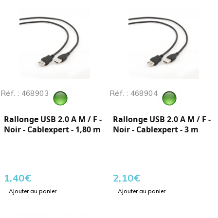
Réf. : 468903
Réf. : 468904
Rallonge USB 2.0 A M / F -
Rallonge USB 2.0 A M / F -
Noir - Cablexpert - 1,80 m
Noir - Cablexpert - 3 m
1,40
€
2,10
€
Ajouter au panier
Ajouter au panier