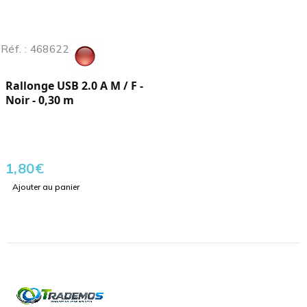
Réf. : 468622
Rallonge USB 2.0 A M / F -
Noir - 0,30 m
1,80
€
Ajouter au panier