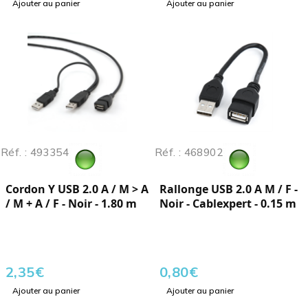
Ajouter au panier
Ajouter au panier
Réf. : 493354
Réf. : 468902
Cordon Y USB 2.0 A / M > A
Rallonge USB 2.0 A M / F -
/ M + A / F - Noir - 1.80 m
Noir - Cablexpert - 0.15 m
2,35
€
0,80
€
Ajouter au panier
Ajouter au panier