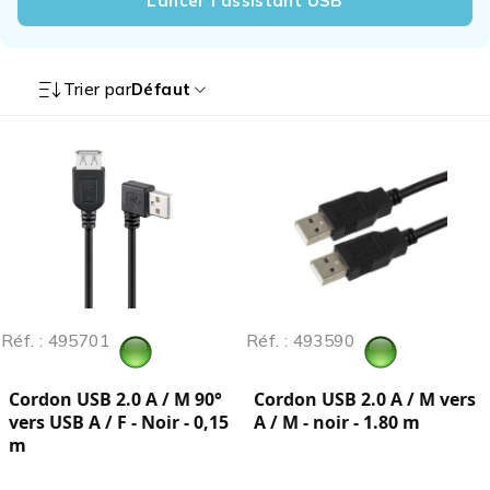
Lancer l’assistant USB
Trier par
Défaut
Réf. : 495701
Réf. : 493590
Cordon USB 2.0 A / M 90°
Cordon USB 2.0 A / M vers
vers USB A / F - Noir - 0,15
A / M - noir - 1.80 m
m