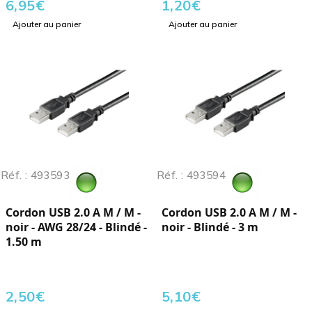
6,95
€
1,20
€
Ajouter au panier
Ajouter au panier
Réf. : 493593
Réf. : 493594
Cordon USB 2.0 A M / M -
Cordon USB 2.0 A M / M -
noir - AWG 28/24 - Blindé -
noir - Blindé - 3 m
1.50 m
2,50
€
5,10
€