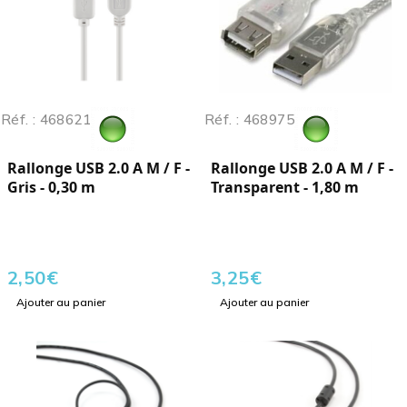
Réf. : 468621
Réf. : 468975
Rallonge USB 2.0 A M / F -
Rallonge USB 2.0 A M / F -
Gris - 0,30 m
Transparent - 1,80 m
2,50
€
3,25
€
Ajouter au panier
Ajouter au panier