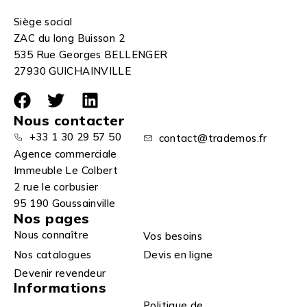
Siège social
ZAC du long Buisson 2
535 Rue Georges BELLENGER
27930 GUICHAINVILLE
Nous contacter
+33 1 30 29 57 50
contact@trademos.fr
Agence commerciale
Immeuble Le Colbert
2 rue le corbusier
95 190 Goussainville
Nos pages
Nous connaître
Vos besoins
Nos catalogues
Devis en ligne
Devenir revendeur
Informations
Politique de