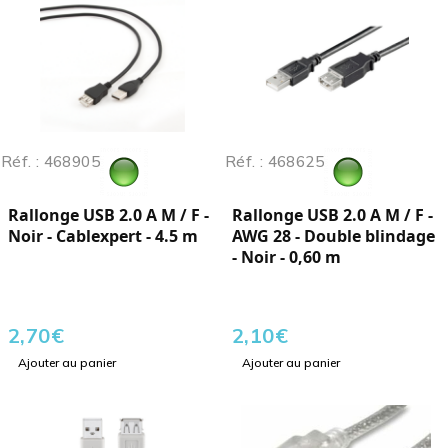
Réf. : 468905
Réf. : 468625
Rallonge USB 2.0 A M / F -
Rallonge USB 2.0 A M / F -
Noir - Cablexpert - 4.5 m
AWG 28 - Double blindage
- Noir - 0,60 m
2,70
€
2,10
€
Ajouter au panier
Ajouter au panier