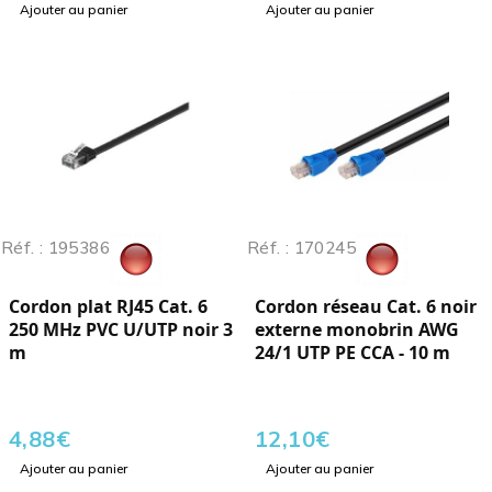
Ajouter au panier
Ajouter au panier
Réf. : 195386
Réf. : 170245
Cordon plat RJ45 Cat. 6
Cordon réseau Cat. 6 noir
250 MHz PVC U/UTP noir 3
externe monobrin AWG
m
24/1 UTP PE CCA - 10 m
4,88
€
12,10
€
Ajouter au panier
Ajouter au panier