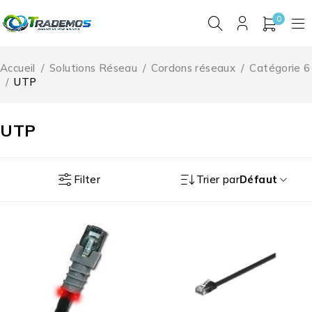
0
Accueil
/
Solutions Réseau
/
Cordons réseaux
/
Catégorie 6
/
UTP
UTP
Filter
Trier par
Défaut