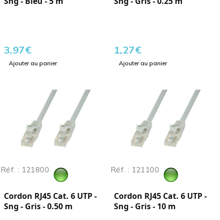
Sng - Bleu - 5 m
Sng - Gris - 0.25 m
3,97
€
1,27
€
Ajouter au panier
Ajouter au panier
Réf. : 121800
Réf. : 121100
Cordon RJ45 Cat. 6 UTP -
Cordon RJ45 Cat. 6 UTP -
Sng - Gris - 0.50 m
Sng - Gris - 10 m