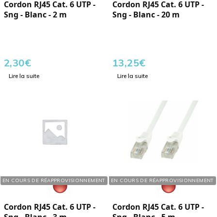
Cordon RJ45 Cat. 6 UTP -
Cordon RJ45 Cat. 6 UTP -
Sng - Blanc - 2 m
Sng - Blanc - 20 m
2,30
€
13,25
€
Lire la suite
Lire la suite
Réf. : 121034
Réf. : 121054
EN COURS DE RÉAPPROVISIONNEMENT
EN COURS DE RÉAPPROVISIONNEMENT
Cordon RJ45 Cat. 6 UTP -
Cordon RJ45 Cat. 6 UTP -