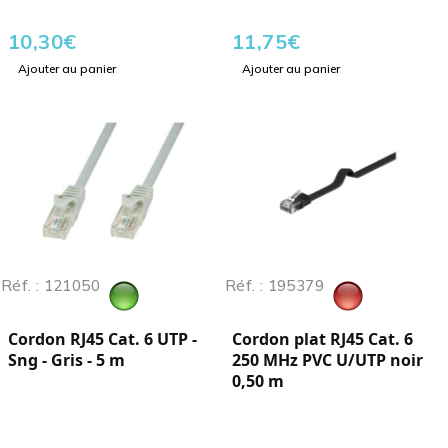
10,30
€
11,75
€
Ajouter au panier
Ajouter au panier
Réf. : 121050
Réf. : 195379
Cordon RJ45 Cat. 6 UTP -
Cordon plat RJ45 Cat. 6
Sng - Gris - 5 m
250 MHz PVC U/UTP noir
0,50 m