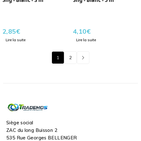
Sng - Blanc - 3 m
Sng - Blanc - 5 m
2,85
€
4,10
€
Lire la suite
Lire la suite
1
2
Siège social
ZAC du long Buisson 2
535 Rue Georges BELLENGER