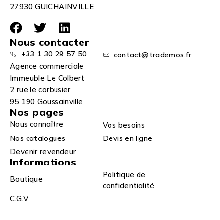
27930 GUICHAINVILLE
Nous contacter
+33 1 30 29 57 50
contact@trademos.fr
Agence commerciale
Immeuble Le Colbert
2 rue le corbusier
95 190 Goussainville
Nos pages
Nous connaître
Vos besoins
Nos catalogues
Devis en ligne
Devenir revendeur
Informations
Politique de
Boutique
confidentialité
C.G.V