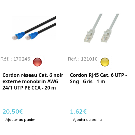
Réf. : 170246
Réf. : 121010
Cordon réseau Cat. 6 noir
Cordon RJ45 Cat. 6 UTP -
externe monobrin AWG
Sng - Gris - 1 m
24/1 UTP PE CCA - 20 m
20,50
€
1,62
€
Ajouter au panier
Ajouter au panier