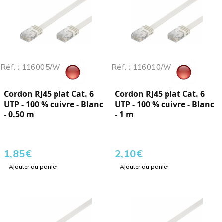
Réf. : 116005/W
Réf. : 116010/W
Cordon RJ45 plat Cat. 6
Cordon RJ45 plat Cat. 6
UTP - 100 % cuivre - Blanc
UTP - 100 % cuivre - Blanc
- 0.50 m
- 1 m
1,85
€
2,10
€
Ajouter au panier
Ajouter au panier