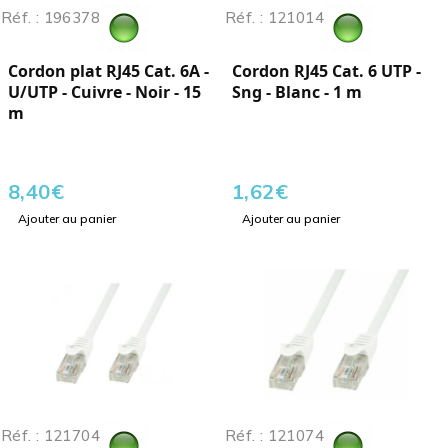
Réf. : 196378
Réf. : 121014
Cordon plat RJ45 Cat. 6A -
Cordon RJ45 Cat. 6 UTP -
U/UTP - Cuivre - Noir - 15
Sng - Blanc - 1 m
m
8,40
€
1,62
€
Ajouter au panier
Ajouter au panier
Réf. : 121704
Réf. : 121074