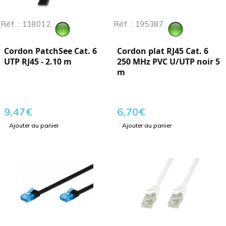
Réf. : 118012
Réf. : 195387
Cordon PatchSee Cat. 6
Cordon plat RJ45 Cat. 6
UTP RJ45 - 2.10 m
250 MHz PVC U/UTP noir 5
m
9,47
€
6,70
€
Ajouter au panier
Ajouter au panier