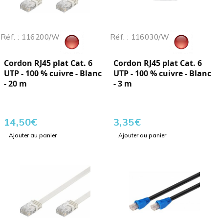
Réf. : 116200/W
Réf. : 116030/W
Cordon RJ45 plat Cat. 6
Cordon RJ45 plat Cat. 6
UTP - 100 % cuivre - Blanc
UTP - 100 % cuivre - Blanc
- 20 m
- 3 m
14,50
€
3,35
€
Ajouter au panier
Ajouter au panier