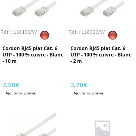
Réf. : 116100/W
Réf. : 116020/W
Cordon RJ45 plat Cat. 6
Cordon RJ45 plat Cat. 6
UTP - 100 % cuivre - Blanc
UTP - 100 % cuivre - Blanc
- 10 m
- 2 m
7,50
€
3,70
€
Ajouter au panier
Ajouter au panier