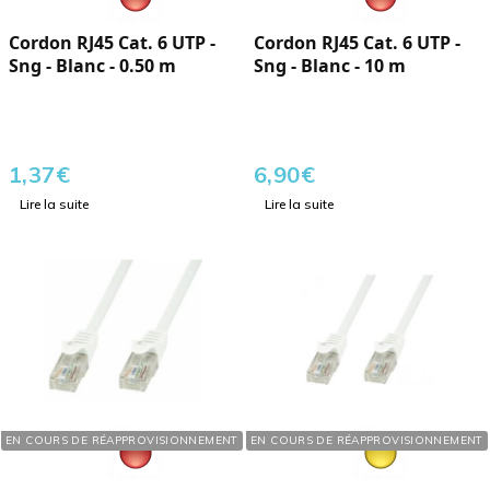
Cordon RJ45 Cat. 6 UTP -
Cordon RJ45 Cat. 6 UTP -
Sng - Blanc - 0.50 m
Sng - Blanc - 10 m
1,37
€
6,90
€
Lire la suite
Lire la suite
Réf. : 121024
Réf. : 121204
EN COURS DE RÉAPPROVISIONNEMENT
EN COURS DE RÉAPPROVISIONNEMENT