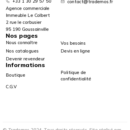
+33 1 30 29 57 50
contact@trademos.fr
Agence commerciale
Immeuble Le Colbert
2 rue le corbusier
95 190 Goussainville
Nos pages
Nous connaître
Vos besoins
Nos catalogues
Devis en ligne
Devenir revendeur
Informations
Politique de
Boutique
confidentialité
C.G.V
© Trademos 2024. Tous droits réservés. Site réalisé par