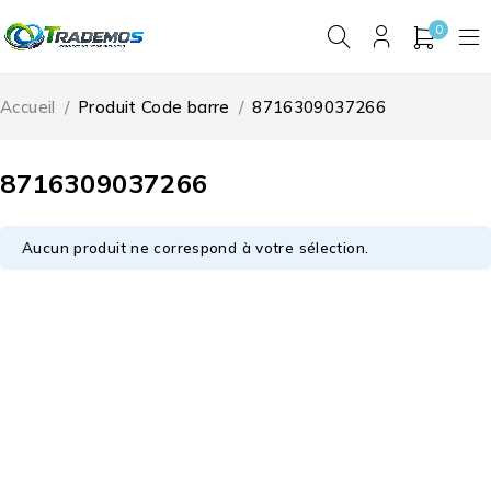
0
Accueil
/
Produit Code barre
/
8716309037266
8716309037266
Aucun produit ne correspond à votre sélection.