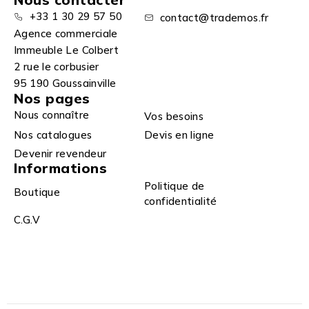
+33 1 30 29 57 50
contact@trademos.fr
Agence commerciale
Immeuble Le Colbert
2 rue le corbusier
95 190 Goussainville
Nos pages
Nous connaître
Vos besoins
Nos catalogues
Devis en ligne
Devenir revendeur
Informations
Politique de
Boutique
confidentialité
C.G.V