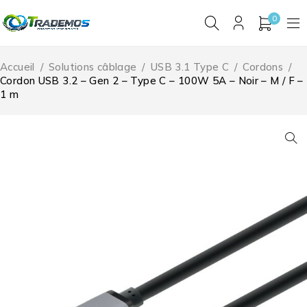
0
Accueil
/
Solutions câblage
/
USB 3.1 Type C
/
Cordons
/
Cordon USB 3.2 – Gen 2 – Type C – 100W 5A – Noir – M / F –
1 m