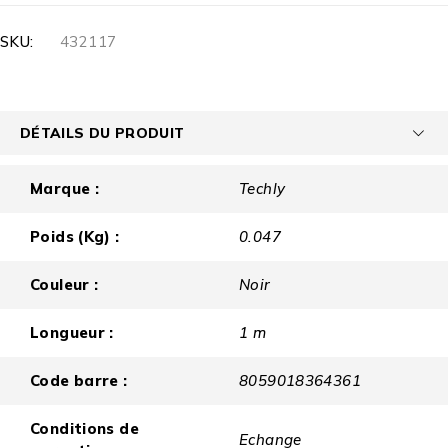
SKU:
432117
DÉTAILS DU PRODUIT
Marque :
Techly
Poids (Kg) :
0.047
Couleur :
Noir
Longueur :
1 m
Code barre :
8059018364361
Conditions de
Echange