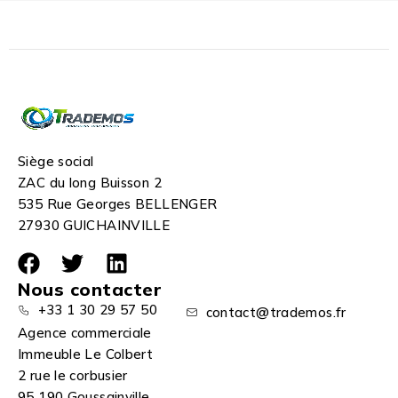
Siège social
ZAC du long Buisson 2
535 Rue Georges BELLENGER
27930 GUICHAINVILLE
Nous contacter
+33 1 30 29 57 50
contact@trademos.fr
Agence commerciale
Immeuble Le Colbert
2 rue le corbusier
95 190 Goussainville