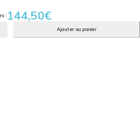
144,50
€
es :
Ajouter au panier