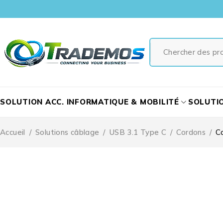
SOLUTION ACC. INFORMATIQUE & MOBILITÉ
SOLUTI
Accueil
/
Solutions câblage
/
USB 3.1 Type C
/
Cordons
/
C