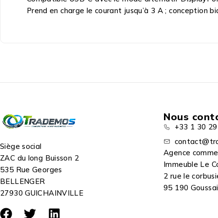
Prend en charge le courant jusqu’à 3 A ; conception bi
Nous cont
+33 1 30 29
contact@tr
Siège social
Agence comme
ZAC du long Buisson 2
Immeuble Le C
535 Rue Georges
2 rue le corbusi
BELLENGER
95 190 Goussain
27930 GUICHAINVILLE