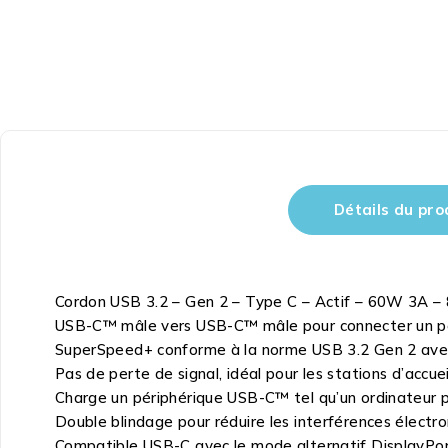
Détails du pro
Cordon USB 3.2 – Gen 2 – Type C – Actif – 60W 3A –
USB-C™ mâle vers USB-C™ mâle pour connecter un p
SuperSpeed+ conforme à la norme USB 3.2 Gen 2 avec 
Pas de perte de signal, idéal pour les stations d’acc
Charge un périphérique USB-C™ tel qu’un ordinateur 
Double blindage pour réduire les interférences électr
Compatible USB-C avec le mode alternatif DisplayPort