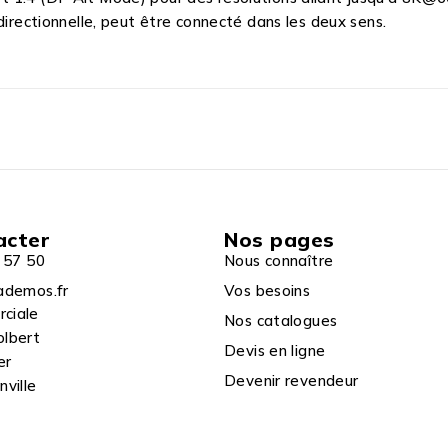
directionnelle, peut être connecté dans les deux sens.
acter
Nos pages
 57 50
Nous connaître
ademos.fr
Vos besoins
rciale
Nos catalogues
olbert
Devis en ligne
er
Devenir revendeur
ville