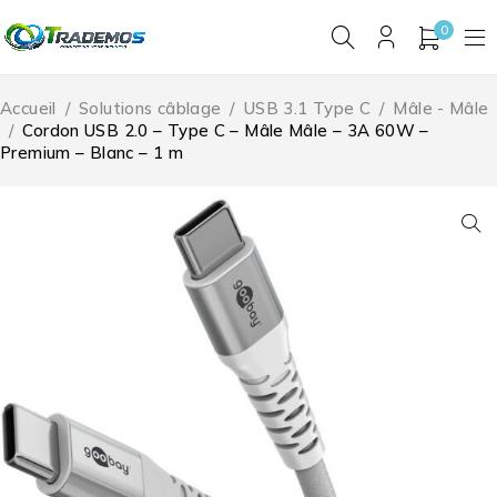
0
Accueil
/
Solutions câblage
/
USB 3.1 Type C
/
Mâle - Mâle
/
Cordon USB 2.0 – Type C – Mâle Mâle – 3A 60W –
Premium – Blanc – 1 m