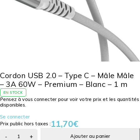
Cordon USB 2.0 – Type C – Mâle Mâle
– 3A 60W – Premium – Blanc – 1 m
EN STOCK
Pensez à vous connecter pour voir votre prix et les quantités
disponibles.
Se connecter
11,70
€
Prix public hors taxes :
Ajouter au panier