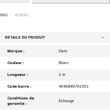
SKU:
416281
DÉTAILS DU PRODUIT
Marque :
Oem
Couleur :
Blanc
Longueur :
1 m
Code barre :
4040849701931
Conditions de
Echange
garantie :