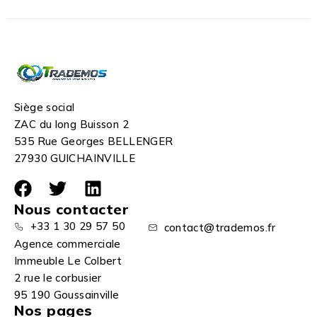
Siège social
ZAC du long Buisson 2
535 Rue Georges BELLENGER
27930 GUICHAINVILLE
Nous contacter
+33 1 30 29 57 50
contact@trademos.fr
Agence commerciale
Immeuble Le Colbert
2 rue le corbusier
95 190 Goussainville
Nos pages