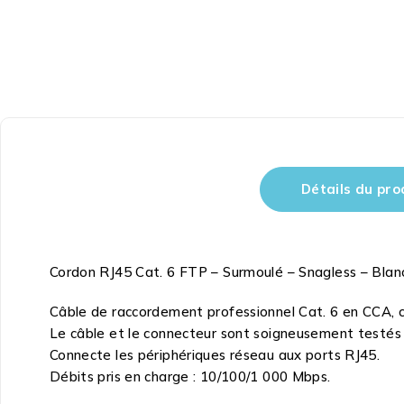
Détails du pro
Cordon RJ45 Cat. 6 FTP – Surmoulé – Snagless – Blan
Câble de raccordement professionnel Cat. 6 en CCA, co
Le câble et le connecteur sont soigneusement testés p
Connecte les périphériques réseau aux ports RJ45.
Débits pris en charge : 10/100/1 000 Mbps.