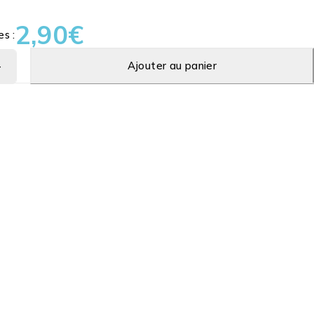
2,90
€
es :
Ajouter au panier