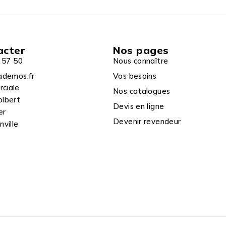
acter
Nos pages
 57 50
Nous connaître
ademos.fr
Vos besoins
rciale
Nos catalogues
olbert
Devis en ligne
er
Devenir revendeur
ville