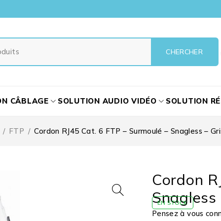
ON CÂBLAGE
SOLUTION AUDIO VIDÉO
SOLUTION R
/
FTP
/
Cordon RJ45 Cat. 6 FTP – Surmoulé – Snagless – Gri
Cordon RJ
Snagless 
EN STOCK
Pensez à vous conne