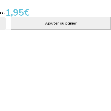
1,95
€
es :
Ajouter au panier