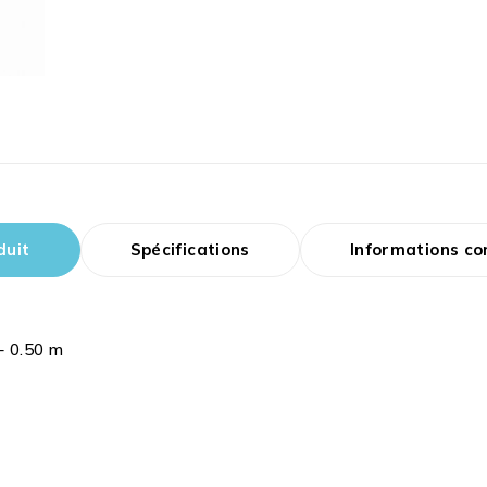
duit
Spécifications
Informations c
– 0.50 m