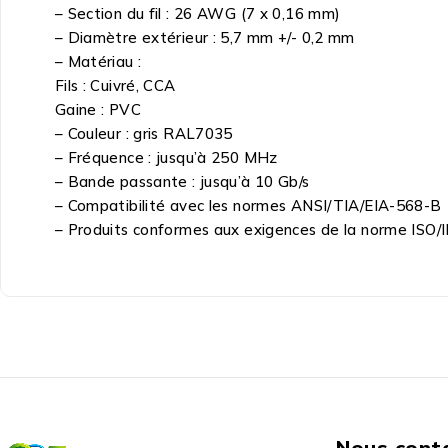
– Section du fil : 26 AWG (7 x 0,16 mm)
– Diamètre extérieur : 5,7 mm +/- 0,2 mm
– Matériau :
Fils : Cuivré, CCA
Gaine : PVC
– Couleur : gris RAL7035
– Fréquence : jusqu’à 250 MHz
– Bande passante : jusqu’à 10 Gb/s
– Compatibilité avec les normes ANSI/TIA/EIA-568-B
– Produits conformes aux exigences de la norme ISO/
Nous cont