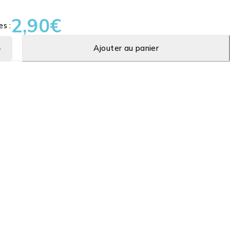
2,90
€
es :
Ajouter au panier