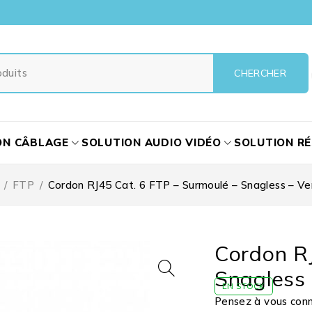
ON CÂBLAGE
SOLUTION AUDIO VIDÉO
SOLUTION R
/
FTP
/
Cordon RJ45 Cat. 6 FTP – Surmoulé – Snagless – Ve
Cordon RJ
Snagless 
EN STOCK
Pensez à vous conne