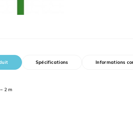
duit
Spécifications
Informations c
 – 2 m