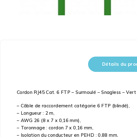
Détails du pro
Cordon RJ45 Cat. 6 FTP – Surmoulé – Snagless – Vert
– Câble de raccordement catégorie 6 FTP (blindé),
– Longueur : 2 m,
– AWG 26 (8 x 7 x 0,16 mm),
– Toronnage : cordon 7 x 0,16 mm,
– Isolation du conducteur en PEHD : 0,88 mm,