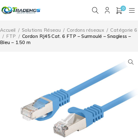
0
Accueil
/
Solutions Réseau
/
Cordons réseaux
/
Catégorie 6
/
FTP
/
Cordon RJ45 Cat. 6 FTP – Surmoulé – Snagless –
Bleu – 1.50 m