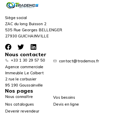
Siège social
ZAC du long Buisson 2
535 Rue Georges BELLENGER
27930 GUICHAINVILLE
Nous contacter
+33 1 30 29 57 50
contact@trademos.fr
Agence commerciale
Immeuble Le Colbert
2 rue le corbusier
95 190 Goussainville
Nos pages
Nous connaître
Vos besoins
Nos catalogues
Devis en ligne
Devenir revendeur