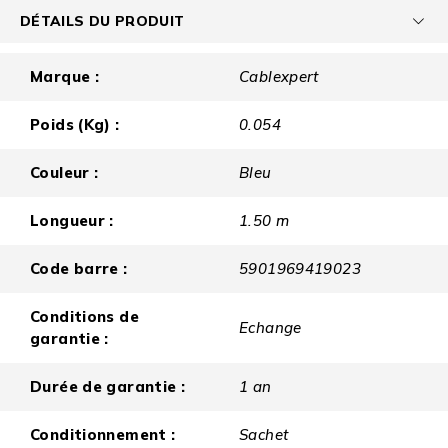
DÉTAILS DU PRODUIT
Marque :
Cablexpert
Poids (Kg) :
0.054
Couleur :
Bleu
Longueur :
1.50 m
Code barre :
5901969419023
Conditions de
Echange
garantie :
Durée de garantie :
1 an
Conditionnement :
Sachet