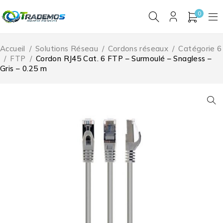
0
Accueil
/
Solutions Réseau
/
Cordons réseaux
/
Catégorie 6
/
FTP
/
Cordon RJ45 Cat. 6 FTP – Surmoulé – Snagless –
Gris – 0.25 m