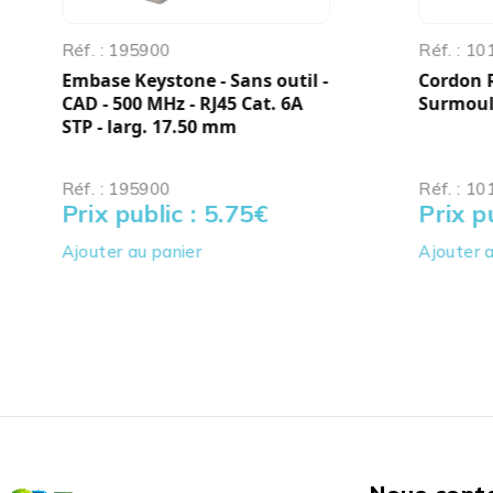
Réf. : 195900
Réf. : 1
Embase Keystone - Sans outil -
Cordon R
CAD - 500 MHz - RJ45 Cat. 6A
SurmoulÃ
STP - larg. 17.50 mm
Réf. : 195900
Réf. : 1
Prix public : 5.75
€
Prix pu
Ajouter au panier
Ajouter a