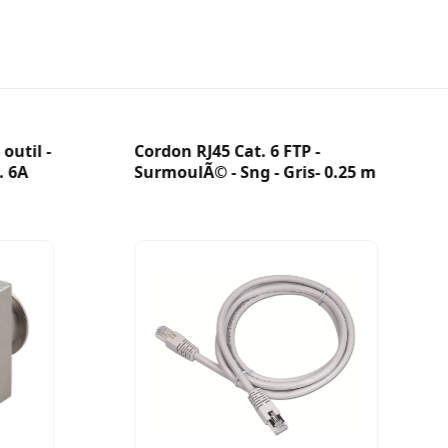
outil -
Cordon RJ45 Cat. 6 FTP -
. 6A
SurmoulÃ© - Sng - Gris- 0.25 m