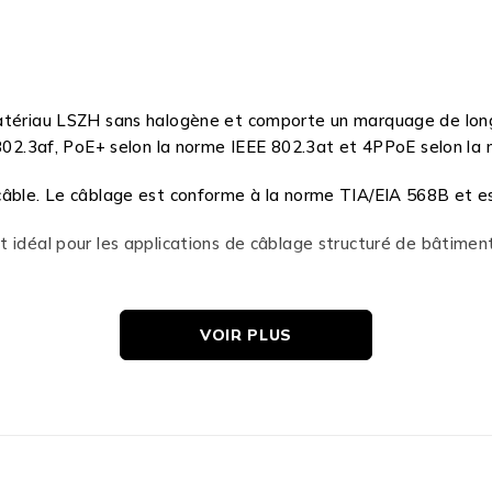
matériau LSZH sans halogène et comporte un marquage de lon
 802.3af, PoE+ selon la norme IEEE 802.3at et 4PPoE selon la
câble. Le câblage est conforme à la norme TIA/EIA 568B et es
 idéal pour les applications de câblage structuré de bâtiment
VOIR PLUS