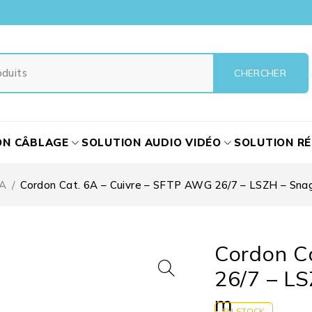
ON CÂBLAGE
SOLUTION AUDIO VIDÉO
SOLUTION R
6A
/
Cordon Cat. 6A – Cuivre – SFTP AWG 26/7 – LSZH – Snagl
Cordon C
26/7 – LS
m
EN STOCK