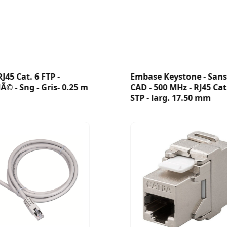
J45 Cat. 6 FTP -
Embase Keystone - Sans 
© - Sng - Gris- 0.25 m
CAD - 500 MHz - RJ45 Cat
STP - larg. 17.50 mm