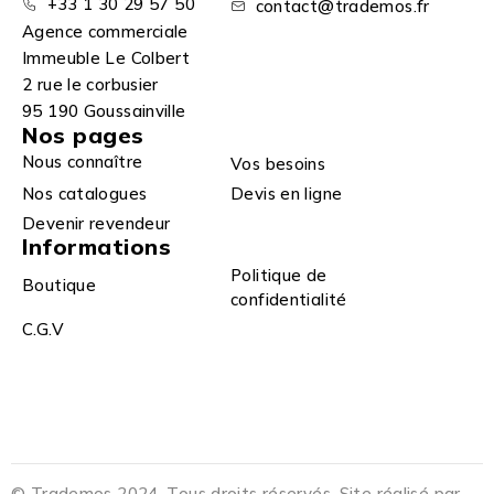
+33 1 30 29 57 50
contact@trademos.fr
Agence commerciale
Immeuble Le Colbert
2 rue le corbusier
95 190 Goussainville
Nos pages
Nous connaître
Vos besoins
Nos catalogues
Devis en ligne
Devenir revendeur
Informations
Politique de
Boutique
confidentialité
C.G.V
© Trademos 2024. Tous droits réservés. Site réalisé par