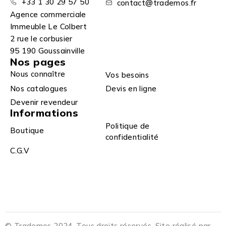
+33 1 30 29 57 50
contact@trademos.fr
Agence commerciale
Immeuble Le Colbert
2 rue le corbusier
95 190 Goussainville
Nos pages
Nous connaître
Vos besoins
Nos catalogues
Devis en ligne
Devenir revendeur
Informations
Politique de
Boutique
confidentialité
C.G.V
© Trademos 2024. Tous droits réservés. Site réalisé par