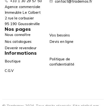
+33 1 30 29 57 50
contact@trademos.fr
Agence commerciale
Immeuble Le Colbert
2 rue le corbusier
95 190 Goussainville
Nos pages
Nous connaître
Vos besoins
Nos catalogues
Devis en ligne
Devenir revendeur
Informations
Politique de
Boutique
confidentialité
C.G.V
© Trademos 2024. Tous droits réservés. Site réalisé par