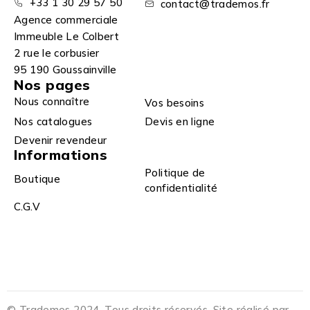
+33 1 30 29 57 50
contact@trademos.fr
Agence commerciale
Immeuble Le Colbert
2 rue le corbusier
95 190 Goussainville
Nos pages
Nous connaître
Vos besoins
Nos catalogues
Devis en ligne
Devenir revendeur
Informations
Politique de
Boutique
confidentialité
C.G.V
© Trademos 2024. Tous droits réservés. Site réalisé par