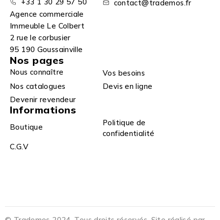
+33 1 30 29 57 50
contact@trademos.fr
Agence commerciale
Immeuble Le Colbert
2 rue le corbusier
95 190 Goussainville
Nos pages
Nous connaître
Vos besoins
Nos catalogues
Devis en ligne
Devenir revendeur
Informations
Politique de
Boutique
confidentialité
C.G.V
© Trademos 2024. Tous droits réservés. Site réalisé par