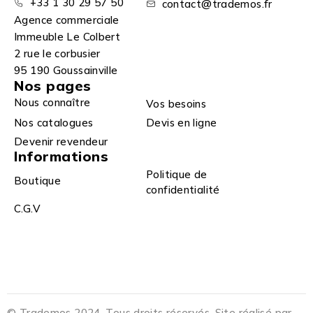
+33 1 30 29 57 50
contact@trademos.fr
Agence commerciale
Immeuble Le Colbert
2 rue le corbusier
95 190 Goussainville
Nos pages
Nous connaître
Vos besoins
Nos catalogues
Devis en ligne
Devenir revendeur
Informations
Politique de
Boutique
confidentialité
C.G.V
© Trademos 2024. Tous droits réservés. Site réalisé par