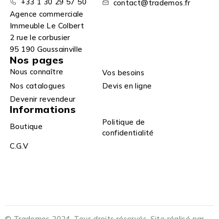
+33 1 30 29 57 50
contact@trademos.fr
Agence commerciale
Immeuble Le Colbert
2 rue le corbusier
95 190 Goussainville
Nos pages
Nous connaître
Vos besoins
Nos catalogues
Devis en ligne
Devenir revendeur
Informations
Politique de
Boutique
confidentialité
C.G.V
© Trademos 2024. Tous droits réservés. Site réalisé par