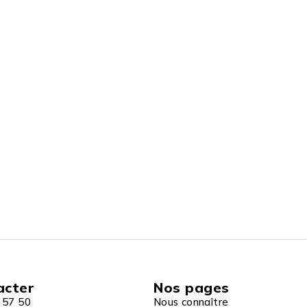
acter
Nos pages
 57 50
Nous connaître