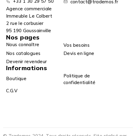
+33 1 30 29 57 50
contact@trademos.fr
Agence commerciale
Immeuble Le Colbert
2 rue le corbusier
95 190 Goussainville
Nos pages
Nous connaître
Vos besoins
Nos catalogues
Devis en ligne
Devenir revendeur
Informations
Politique de
Boutique
confidentialité
C.G.V
© Trademos 2024. Tous droits réservés. Site réalisé par