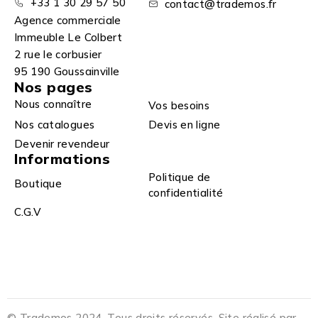
+33 1 30 29 57 50
contact@trademos.fr
Agence commerciale
Immeuble Le Colbert
2 rue le corbusier
95 190 Goussainville
Nos pages
Nous connaître
Vos besoins
Nos catalogues
Devis en ligne
Devenir revendeur
Informations
Politique de
Boutique
confidentialité
C.G.V
© Trademos 2024. Tous droits réservés. Site réalisé par