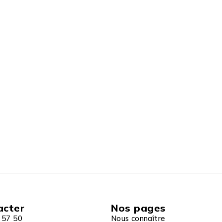
acter
Nos pages
 57 50
Nous connaître