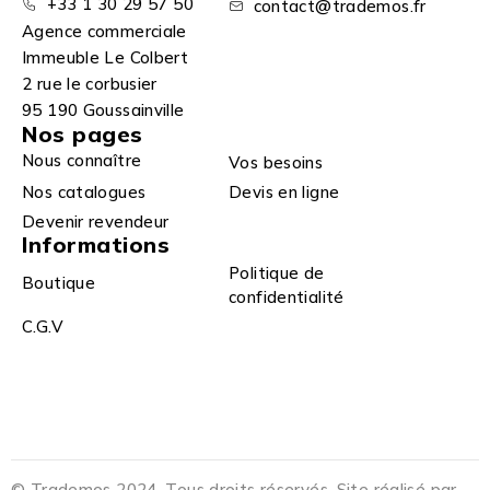
+33 1 30 29 57 50
contact@trademos.fr
Agence commerciale
Immeuble Le Colbert
2 rue le corbusier
95 190 Goussainville
Nos pages
Nous connaître
Vos besoins
Nos catalogues
Devis en ligne
Devenir revendeur
Informations
Politique de
Boutique
confidentialité
C.G.V
© Trademos 2024. Tous droits réservés. Site réalisé par