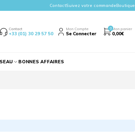
Contact
Suivez votre commande
Boutique
0
Contact
Mon Compte
Mon panier
+33 (01) 30 29 57 50
Se Connecter
0,00
€
ÉSEAU
BONNES AFFAIRES