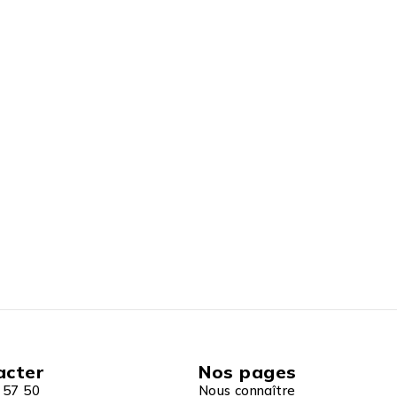
acter
Nos pages
 57 50
Nous connaître