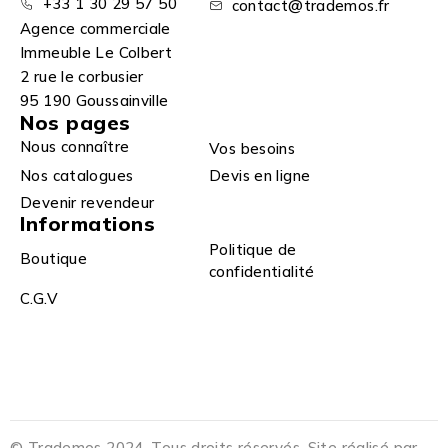
+33 1 30 29 57 50
contact@trademos.fr
Agence commerciale
Immeuble Le Colbert
2 rue le corbusier
95 190 Goussainville
Nos pages
Nous connaître
Vos besoins
Nos catalogues
Devis en ligne
Devenir revendeur
Informations
Politique de
Boutique
confidentialité
C.G.V
© Trademos 2024. Tous droits réservés. Site réalisé par