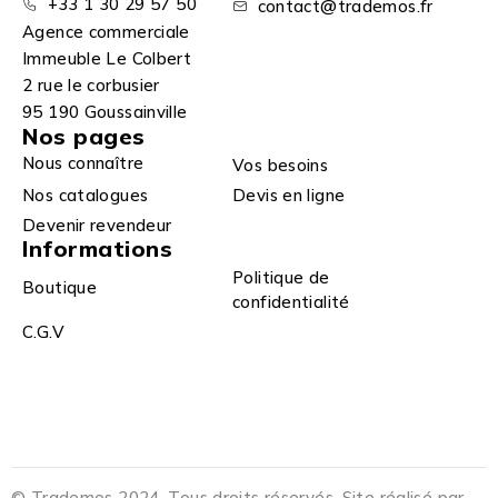
+33 1 30 29 57 50
contact@trademos.fr
Agence commerciale
Immeuble Le Colbert
2 rue le corbusier
95 190 Goussainville
Nos pages
Nous connaître
Vos besoins
Nos catalogues
Devis en ligne
Devenir revendeur
Informations
Politique de
Boutique
confidentialité
C.G.V
© Trademos 2024. Tous droits réservés. Site réalisé par