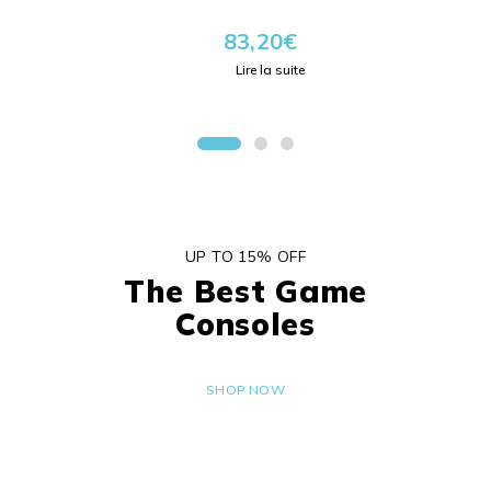
83,20
€
Lire la suite
UP TO 15% OFF
The Best Game
Consoles
SHOP NOW