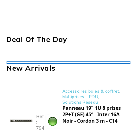
Deal Of The Day
New Arrivals
Accessoires baies & coffret
,
Multiprises - PDU
,
Solutions Réseau
Panneau 19" 1U 8 prises
2P+T (GE) 45° - Inter 16A -
Réf.
Noir - Cordon 3 m - C14
:
794086