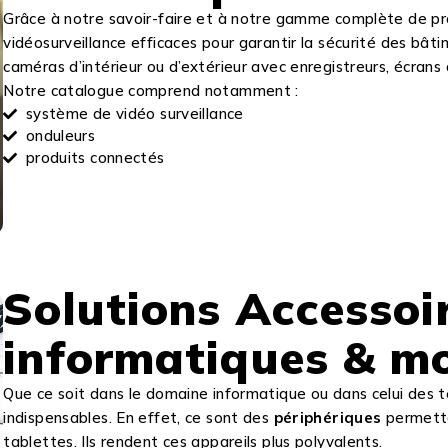
Grâce à notre savoir-faire et à notre gamme complète de pr
vidéosurveillance efficaces pour garantir la sécurité des bâ
caméras d’intérieur ou d’extérieur avec enregistreurs, écrans
Notre catalogue comprend notamment :
système de vidéo surveillance
onduleurs
produits connectés
Solutions Accessoi
informatiques & mo
Que ce soit dans le domaine informatique ou dans celui des 
indispensables. En effet, ce sont des
périphériques
permettan
tablettes. Ils rendent ces appareils plus polyvalents.