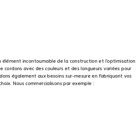
un élément incontournable de la construction et l’optimisation
 cordons avec des couleurs et des longueurs variées pour
́pondons également aux besoins sur-mesure en fabriquant vos
choix. Nous commercialisons par exemple :