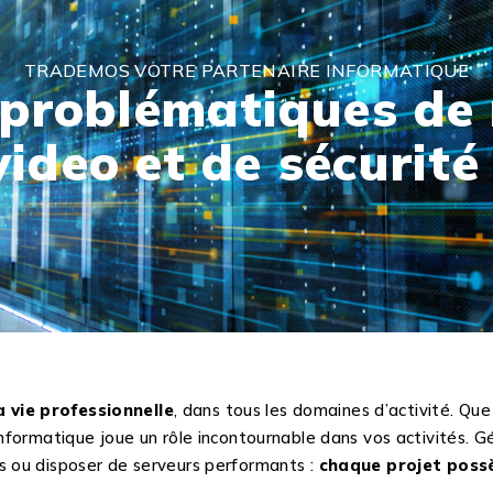
TRADEMOS VOTRE PARTENAIRE INFORMATIQUE
 problématiques de 
video et de sécurité 
a vie professionnelle
, dans tous les domaines d’activité. Que
informatique joue un rôle incontournable dans vos activités. Gé
ns ou disposer de serveurs performants :
chaque projet posse