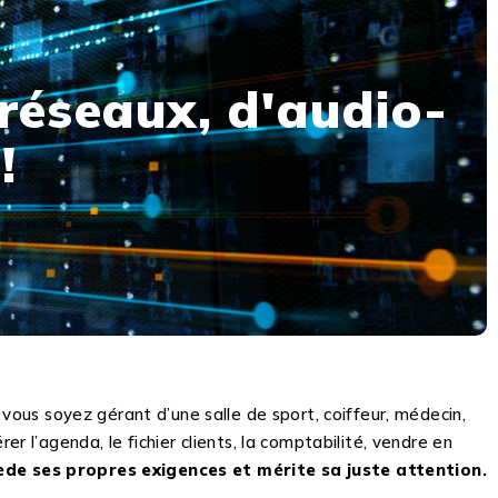
réseaux, d'audio-
!
 vous soyez gérant d’une salle de sport, coiffeur, médecin,
rer l’agenda, le fichier clients, la comptabilité, vendre en
̀de ses propres exigences et mérite sa juste attention.