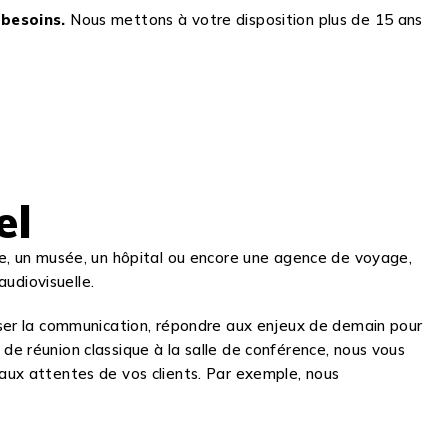
 besoins.
Nous mettons à votre disposition plus de 15 ans
el
re, un musée, un hôpital ou encore une agence de voyage,
udiovisuelle.
miser la communication, répondre aux enjeux de demain pour
e réunion classique à la salle de conférence, nous vous
 aux attentes de vos clients. Par exemple, nous