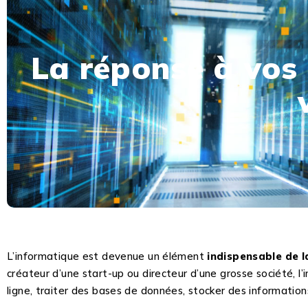
La réponse à vos
L’informatique est devenue un élément
indispensable de l
créateur d’une start-up ou directeur d’une grosse société, l’
ligne, traiter des bases de données, stocker des informatio