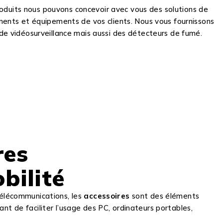
oduits nous pouvons concevoir avec vous des solutions de
timents et équipements de vos clients. Nous vous fournissons
 de vidéosurveillance mais aussi des détecteurs de fumé.
res
bilité
télécommunications, les
accessoires
sont des éléments
t de faciliter l’usage des PC, ordinateurs portables,