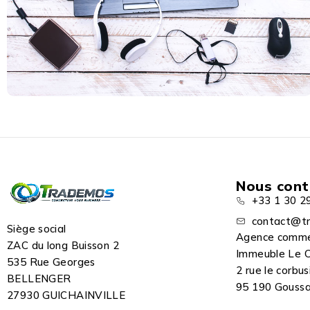
Nous cont
+33 1 30 2
contact@tr
Siège social
Agence comme
ZAC du long Buisson 2
Immeuble Le C
535 Rue Georges
2 rue le corbus
BELLENGER
95 190 Goussai
27930 GUICHAINVILLE