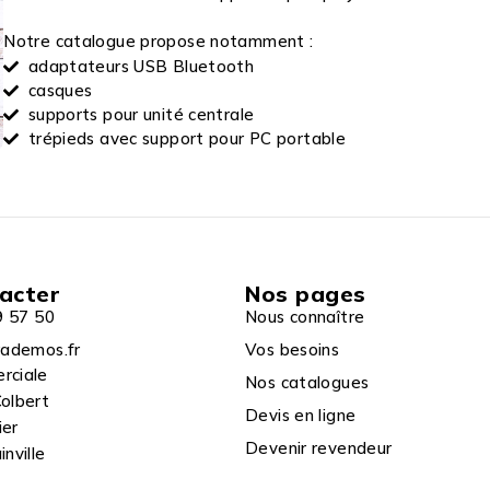
Notre catalogue propose notamment :
adaptateurs USB Bluetooth
casques
supports pour unité centrale
trépieds avec support pour PC portable
acter
Nos pages
9 57 50
Nous connaître
ademos.fr
Vos besoins
rciale
Nos catalogues
olbert
Devis en ligne
ier
Devenir revendeur
nville