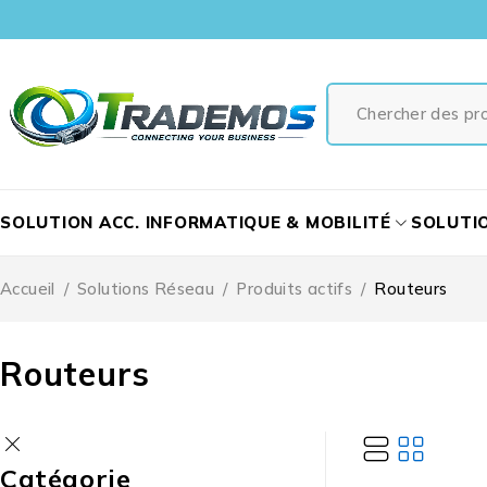
SOLUTION ACC. INFORMATIQUE & MOBILITÉ
SOLUTI
Accueil
/
Solutions Réseau
/
Produits actifs
/
Routeurs
Routeurs
Catégorie