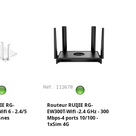
Réf. : 112678
IE RG-
Routeur RUIJIE RG-
fi 6 - 2.4/5
EW300T-Wifi -2.4 GHz - 300
nnes
Mbps-4 ports 10/100 -
1xSim 4G