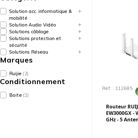
Solution acc. informatique &
mobilité
Solution Audio Vidéo
Solutions câblage
Solutions protection et
sécurité
Solutions Réseau
Marques
Ruijie
(2)
Conditionnement
Réf. : 112685
Boite
(2)
Routeur RUIJ
EW3000GX - Wi
GHz - 5 Ante