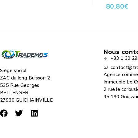
80,80
€
Nous cont
+33 1 30 29
contact@tr
Siège social
Agence comme
ZAC du long Buisson 2
Immeuble Le C
535 Rue Georges
2 rue le corbusi
BELLENGER
95 190 Goussain
27930 GUICHAINVILLE