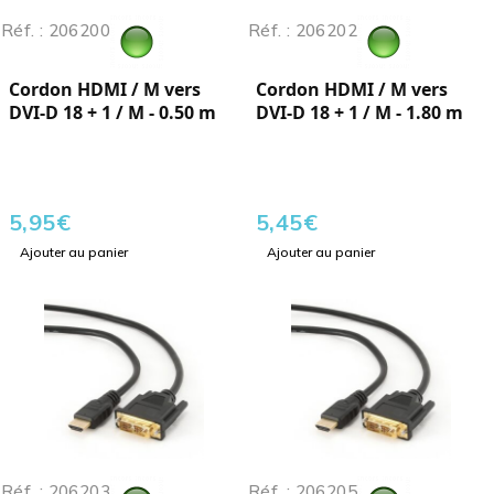
Réf. : 206200
Réf. : 206202
Cordon HDMI / M vers
Cordon HDMI / M vers
DVI-D 18 + 1 / M - 0.50 m
DVI-D 18 + 1 / M - 1.80 m
5,95
€
5,45
€
Ajouter au panier
Ajouter au panier
Réf. : 206203
Réf. : 206205