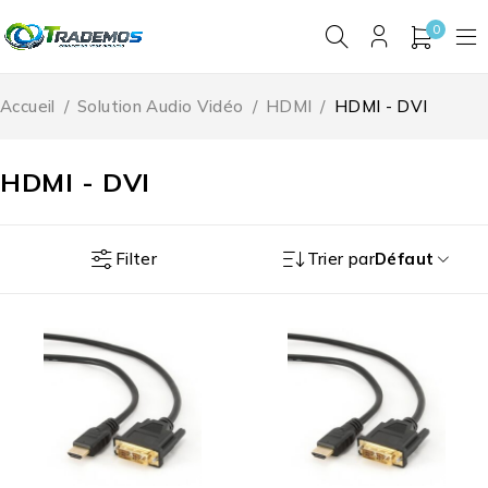
0
Accueil
/
Solution Audio Vidéo
/
HDMI
/
HDMI - DVI
HDMI - DVI
Filter
Trier par
Défaut