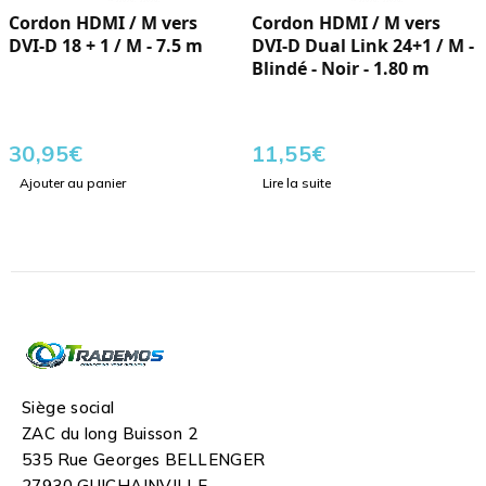
Cordon HDMI / M vers
Cordon HDMI / M vers
DVI-D 18 + 1 / M - 7.5 m
DVI-D Dual Link 24+1 / M -
Blindé - Noir - 1.80 m
30,95
€
11,55
€
Ajouter au panier
Lire la suite
Siège social
ZAC du long Buisson 2
535 Rue Georges BELLENGER
27930 GUICHAINVILLE