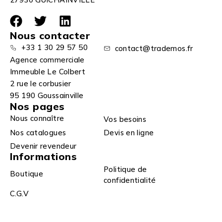
Nous contacter
+33 1 30 29 57 50
contact@trademos.fr
Agence commerciale
Immeuble Le Colbert
2 rue le corbusier
95 190 Goussainville
Nos pages
Nous connaître
Vos besoins
Nos catalogues
Devis en ligne
Devenir revendeur
Informations
Politique de
Boutique
confidentialité
C.G.V