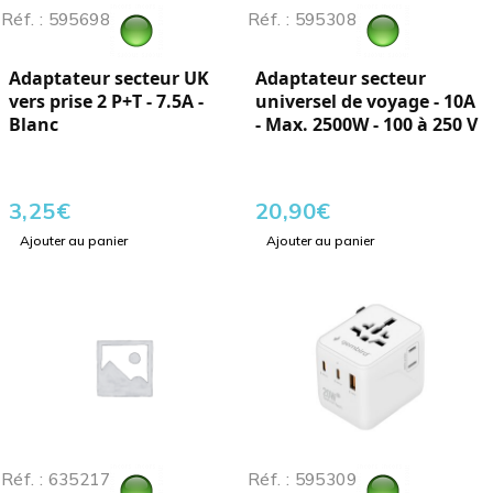
Réf. : 595698
Réf. : 595308
Adaptateur secteur UK
Adaptateur secteur
vers prise 2 P+T - 7.5A -
universel de voyage - 10A
Blanc
- Max. 2500W - 100 à 250 V
3,25
€
20,90
€
Ajouter au panier
Ajouter au panier
Réf. : 635217
Réf. : 595309