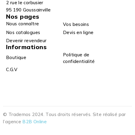
2 rue le corbusier
95 190 Goussainville
Nos pages
Nous connaître
Vos besoins
Nos catalogues
Devis en ligne
Devenir revendeur
Informations
Politique de
Boutique
confidentialité
C.G.V
© Trademos 2024. Tous droits réservés. Site réalisé par
l’agence
B2B Online