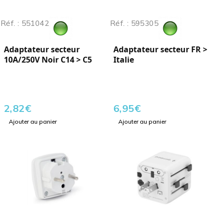
Réf. : 551042
Réf. : 595305
Adaptateur secteur
Adaptateur secteur FR >
10A/250V Noir C14 > C5
Italie
2,82
€
6,95
€
Ajouter au panier
Ajouter au panier