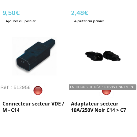
9,50
€
2,48
€
Ajouter au panier
Ajouter au panier
Réf. : 512956
Réf. : 551041
EN COURS DE RÉAPPROVISIONNEMENT
Connecteur secteur VDE /
Adaptateur secteur
M - C14
10A/250V Noir C14 > C7