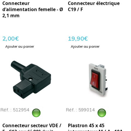
Connecteur
Connecteur électrique
d'alimentation femelle - Ø
C19 / F
2,1 mm
2,00
€
19,90
€
Ajouter au panier
Ajouter au panier
Réf. : 512954
Réf. : 599014
Connecteur secteur VDE /
Plastron 45 x 45