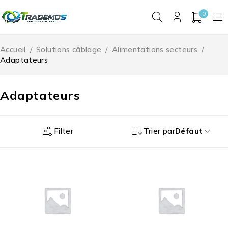
0
Accueil
/
Solutions câblage
/
Alimentations secteurs
/
Adaptateurs
Adaptateurs
Filter
Trier par
Défaut