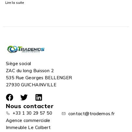
Lire la suite
Siège social
ZAC du long Buisson 2
535 Rue Georges BELLENGER
27930 GUICHAINVILLE
Nous contacter
+33 1 30 29 57 50
contact@trademos.fr
Agence commerciale
Immeuble Le Colbert