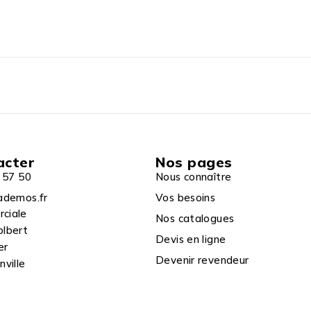
acter
Nos pages
 57 50
Nous connaître
ademos.fr
Vos besoins
rciale
Nos catalogues
olbert
Devis en ligne
er
Devenir revendeur
ville