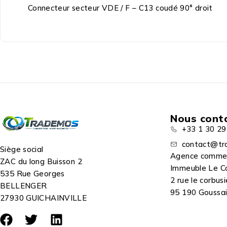
Connecteur secteur VDE / F – C13 coudé 90° droit
Nous cont
+33 1 30 29
contact@tr
Siège social
Agence comme
ZAC du long Buisson 2
Immeuble Le C
535 Rue Georges
2 rue le corbusi
BELLENGER
95 190 Goussain
27930 GUICHAINVILLE