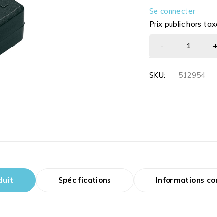
Se connecter
Prix public hors tax
SKU:
512954
duit
Spécifications
Informations c