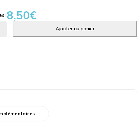
8,50
€
es :
Ajouter au panier
omplémentaires