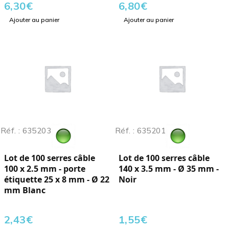
6,30
€
6,80
€
Ajouter au panier
Ajouter au panier
Réf. : 635203
Réf. : 635201
Lot de 100 serres câble
Lot de 100 serres câble
100 x 2.5 mm - porte
140 x 3.5 mm - Ø 35 mm -
étiquette 25 x 8 mm - Ø 22
Noir
mm Blanc
2,43
€
1,55
€