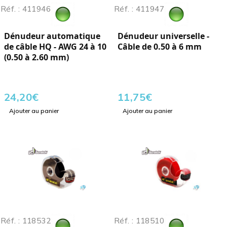
Réf. : 411946
Réf. : 411947
Dénudeur automatique
Dénudeur universelle -
de câble HQ - AWG 24 à 10
Câble de 0.50 à 6 mm
(0.50 à 2.60 mm)
24,20
€
11,75
€
Ajouter au panier
Ajouter au panier
Réf. : 118532
Réf. : 118510