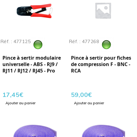
Réf. : 477125
Réf. : 477268
Pince à sertir modulaire
Pince à sertir pour fiches
universelle - ABS - RJ9 /
de compression F - BNC -
RJ11 / RJ12 / RJ45 - Pro
RCA
17,45
€
59,00
€
Ajouter au panier
Ajouter au panier