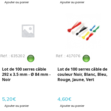
Ajouter au panier
Ajouter au panier
Réf. : 635202
Réf. : 417076
Lot de 100 serres câble
Lot de 100 serres câble de
292 x 3.5 mm - Ø 84 mm -
couleur Noir, Blanc, Bleu,
Noir
Rouge, Jaune, Vert
5,20
€
4,60
€
Ajouter au panier
Ajouter au panier