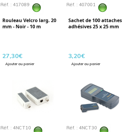
Réf. : 417089
Réf. : 407001
Rouleau Velcro larg. 20
Sachet de 100 attaches
mm - Noir - 10 m
adhésives 25 x 25 mm
27,30
€
3,20
€
Ajouter au panier
Ajouter au panier
Réf. : 4NCT10
Réf. : 4NCT30