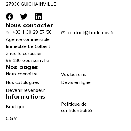
27930 GUICHAINVILLE
Nous contacter
+33 1 30 29 57 50
contact@trademos.fr
Agence commerciale
Immeuble Le Colbert
2 rue le corbusier
95 190 Goussainville
Nos pages
Nous connaître
Vos besoins
Nos catalogues
Devis en ligne
Devenir revendeur
Informations
Politique de
Boutique
confidentialité
C.G.V