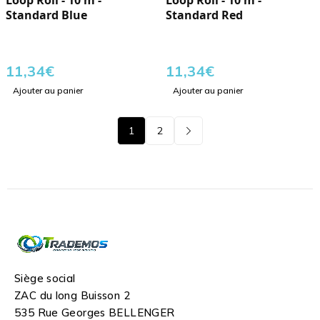
Loop Roll - 10 m -
Loop Roll - 10 m -
Standard Blue
Standard Red
11,34
€
11,34
€
Ajouter au panier
Ajouter au panier
1
2
Siège social
ZAC du long Buisson 2
535 Rue Georges BELLENGER