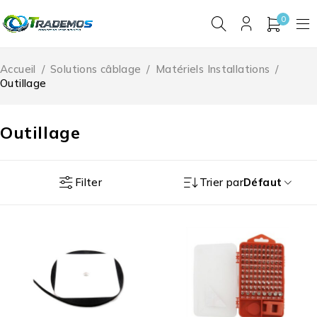
0
Accueil
/
Solutions câblage
/
Matériels Installations
/
Outillage
Outillage
Filter
Trier par
Défaut