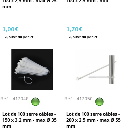
100 x 2,5 mm - max Ø 25
100 x 2.5 mm - noir
mm
1,00
€
1,70
€
Ajouter au panier
Ajouter au panier
Réf. : 417048
Réf. : 417050
Lot de 100 serre câbles -
Lot de 100 serre câbles -
150 x 3,2 mm - max Ø 35
200 x 2,5 mm - max Ø 55
mm
mm