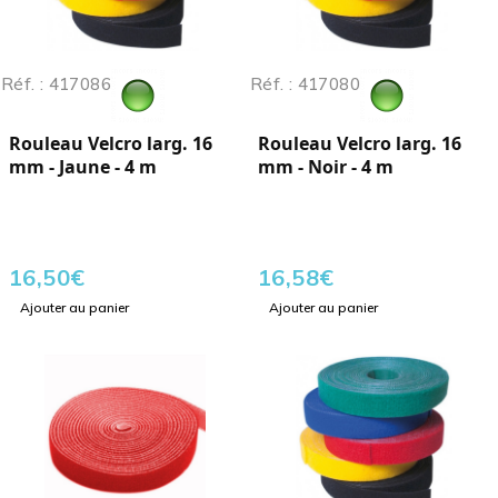
Réf. : 417086
Réf. : 417080
Rouleau Velcro larg. 16
Rouleau Velcro larg. 16
mm - Jaune - 4 m
mm - Noir - 4 m
16,50
€
16,58
€
Ajouter au panier
Ajouter au panier