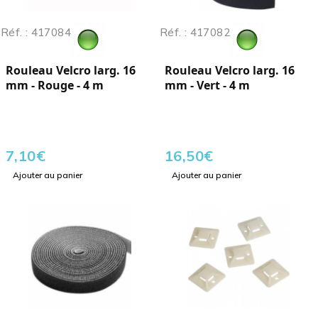
Réf. : 417084
Réf. : 417082
Rouleau Velcro larg. 16
Rouleau Velcro larg. 16
mm - Rouge - 4 m
mm - Vert - 4 m
7,10
€
16,50
€
Ajouter au panier
Ajouter au panier