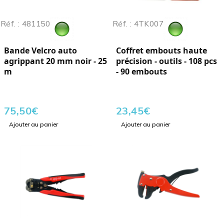
Réf. : 481150
Réf. : 4TK007
Bande Velcro auto
Coffret embouts haute
agrippant 20 mm noir - 25
précision - outils - 108 pcs
m
- 90 embouts
75,50
€
23,45
€
Ajouter au panier
Ajouter au panier