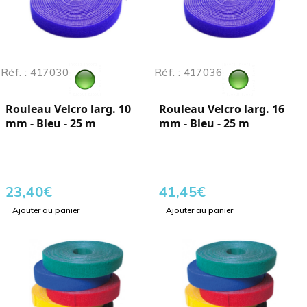
Réf. : 417030
Réf. : 417036
Rouleau Velcro larg. 10
Rouleau Velcro larg. 16
mm - Bleu - 25 m
mm - Bleu - 25 m
23,40
€
41,45
€
Ajouter au panier
Ajouter au panier