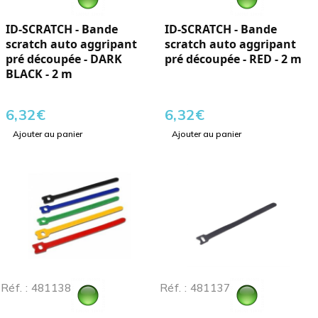
ID-SCRATCH - Bande
ID-SCRATCH - Bande
scratch auto aggripant
scratch auto aggripant
pré découpée - DARK
pré découpée - RED - 2 m
BLACK - 2 m
6,32
€
6,32
€
Ajouter au panier
Ajouter au panier
Réf. : 481138
Réf. : 481137