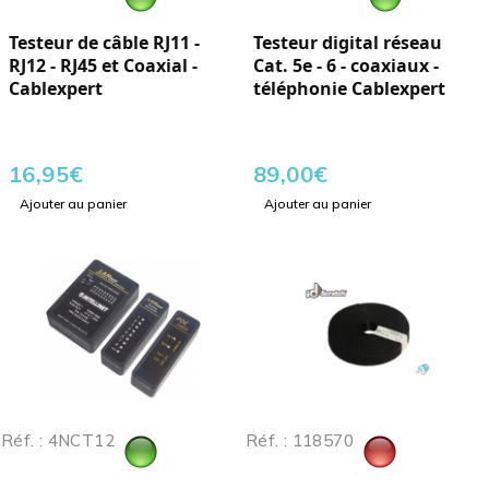
Testeur de câble RJ11 -
Testeur digital réseau
RJ12 - RJ45 et Coaxial -
Cat. 5e - 6 - coaxiaux -
Cablexpert
téléphonie Cablexpert
16,95
€
89,00
€
Ajouter au panier
Ajouter au panier
Réf. : 4NCT12
Réf. : 118570