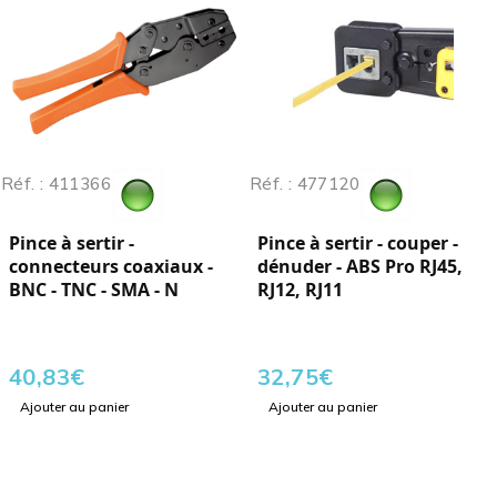
Réf. : 411366
Réf. : 477120
Pince à sertir -
Pince à sertir - couper -
connecteurs coaxiaux -
dénuder - ABS Pro RJ45,
BNC - TNC - SMA - N
RJ12, RJ11
40,83
€
32,75
€
Ajouter au panier
Ajouter au panier