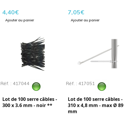
4,40
€
7,05
€
Ajouter au panier
Ajouter au panier
Réf. : 417044
Réf. : 417051
Lot de 100 serre câbles -
Lot de 100 serre câbles -
300 x 3.6 mm - noir **
310 x 4,8 mm - max Ø 89
mm