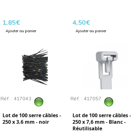
1,85
€
4,50
€
Ajouter au panier
Ajouter au panier
Réf. : 417043
Réf. : 417057
Lot de 100 serre câbles -
Lot de 100 serre câbles -
250 x 3.6 mm - noir
250 x 7,6 mm - Blanc -
Réutilisable