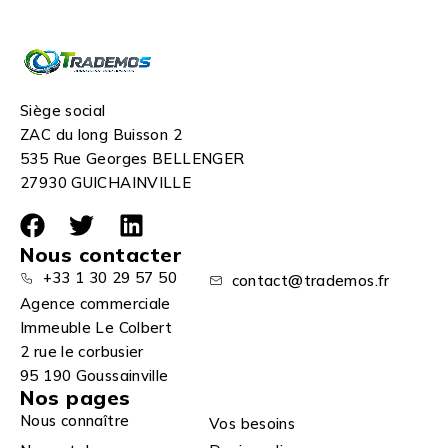
Siège social
ZAC du long Buisson 2
535 Rue Georges BELLENGER
27930 GUICHAINVILLE
Nous contacter
+33 1 30 29 57 50
contact@trademos.fr
Agence commerciale
Immeuble Le Colbert
2 rue le corbusier
95 190 Goussainville
Nos pages
Nous connaître
Vos besoins