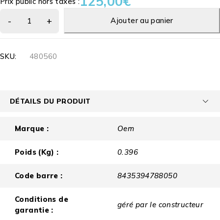
125,00
€
Prix public hors taxes :
Ajouter au panier
SKU:
480560
DÉTAILS DU PRODUIT
Marque :
Oem
Poids (Kg) :
0.396
Code barre :
8435394788050
Conditions de
géré par le constructeur
garantie :