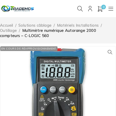
0
Accueil
/
Solutions câblage
/
Matériels Installations
/
Outillage
/
Multimètre numérique Autorange 2000
compteurs – C-LOGIC 560
EN COURS DE RÉAPPROVISIONNEMENT