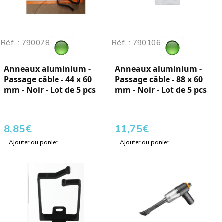
Réf. : 790078
Réf. : 790106
Anneaux aluminium -
Anneaux aluminium -
Passage câble - 44 x 60
Passage câble - 88 x 60
mm - Noir - Lot de 5 pcs
mm - Noir - Lot de 5 pcs
8,85
€
11,75
€
Ajouter au panier
Ajouter au panier