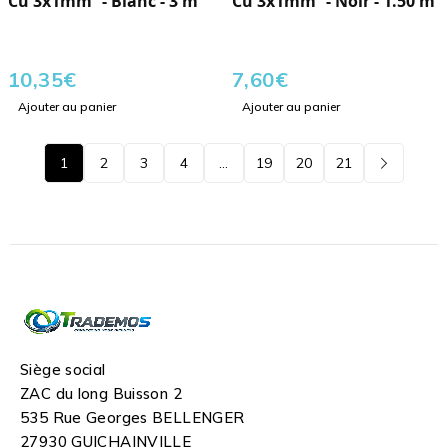
Cu 3x1mm² - Blanc - 3 m
Cu 3x1mm² - Noir - 1.50 m
10,35
€
7,60
€
Ajouter au panier
Ajouter au panier
1
2
3
4
…
19
20
21
Siège social
ZAC du long Buisson 2
535 Rue Georges BELLENGER
27930 GUICHAINVILLE