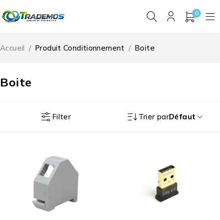
0
Accueil
/
Produit Conditionnement
/
Boite
Boite
Filter
Trier par
Défaut