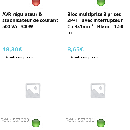
AVR régulateur &
Bloc multiprise 3 prises
stabilisateur de courant -
2P+T - avec interrupteur -
500 VA - 300W
Cu 3x1mm² - Blanc - 1.50
m
48,30
€
8,65
€
Ajouter au panier
Ajouter au panier
Réf. : 557323
Réf. : 557331