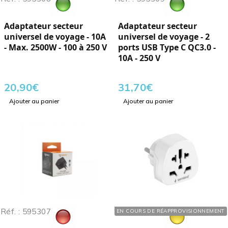
Adaptateur secteur
Adaptateur secteur
universel de voyage - 10A
universel de voyage - 2
- Max. 2500W - 100 à 250 V
ports USB Type C QC3.0 -
10A - 250 V
20,90
€
31,70
€
Ajouter au panier
Ajouter au panier
Réf. : 595307
Réf. : 595301
EN COURS DE RÉAPPROVISIONNEMENT