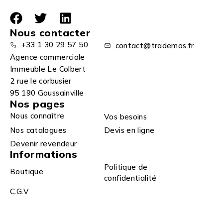
Nous contacter
+33 1 30 29 57 50
contact@trademos.fr
Agence commerciale
Immeuble Le Colbert
2 rue le corbusier
95 190 Goussainville
Nos pages
Nous connaître
Vos besoins
Nos catalogues
Devis en ligne
Devenir revendeur
Informations
Politique de
Boutique
confidentialité
C.G.V