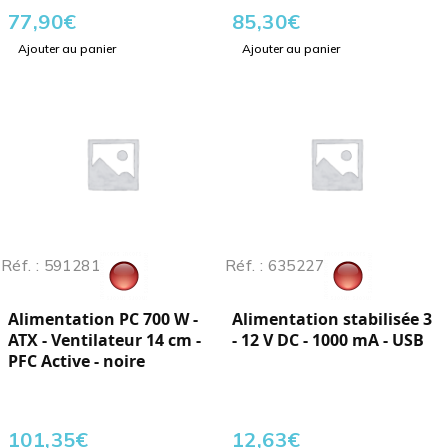
77,90
€
85,30
€
Ajouter au panier
Ajouter au panier
Réf. : 591281
Réf. : 635227
Alimentation PC 700 W -
Alimentation stabilisée 3
ATX - Ventilateur 14 cm -
- 12 V DC - 1000 mA - USB
PFC Active - noire
101,35
€
12,63
€