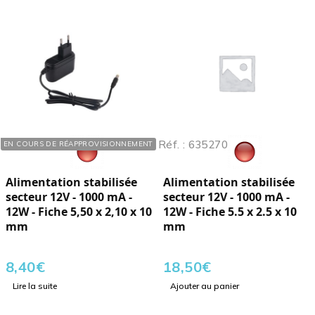
Réf. : 635220
Réf. : 635270
EN COURS DE RÉAPPROVISIONNEMENT
Alimentation stabilisée
Alimentation stabilisée
secteur 12V - 1000 mA -
secteur 12V - 1000 mA -
12W - Fiche 5,50 x 2,10 x 10
12W - Fiche 5.5 x 2.5 x 10
mm
mm
8,40
€
18,50
€
Lire la suite
Ajouter au panier