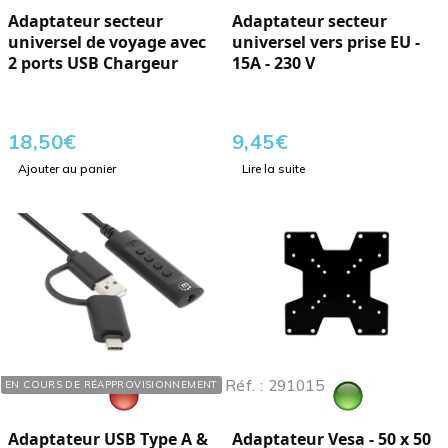
Adaptateur secteur
Adaptateur secteur
universel de voyage avec
universel vers prise EU -
2 ports USB Chargeur
15A - 230 V
18,50
€
9,45
€
Ajouter au panier
Lire la suite
Réf. : 433914
Réf. : 291015
EN COURS DE RÉAPPROVISIONNEMENT
Adaptateur USB Type A &
Adaptateur Vesa - 50 x 50