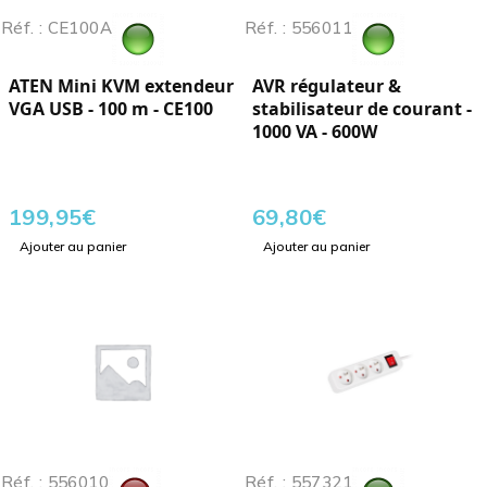
Réf. : CE100A
Réf. : 556011
ATEN Mini KVM extendeur
AVR régulateur &
VGA USB - 100 m - CE100
stabilisateur de courant -
1000 VA - 600W
199,95
€
69,80
€
Ajouter au panier
Ajouter au panier
Réf. : 556010
Réf. : 557321