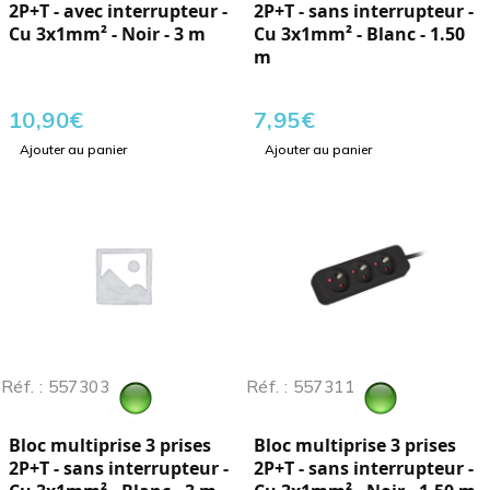
2P+T - avec interrupteur -
2P+T - sans interrupteur -
Cu 3x1mm² - Noir - 3 m
Cu 3x1mm² - Blanc - 1.50
m
10,90
€
7,95
€
Ajouter au panier
Ajouter au panier
Réf. : 557303
Réf. : 557311
Bloc multiprise 3 prises
Bloc multiprise 3 prises
2P+T - sans interrupteur -
2P+T - sans interrupteur -