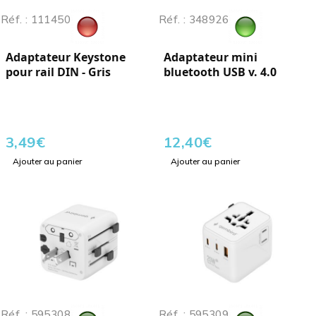
Réf. : 111450
Réf. : 348926
Adaptateur Keystone
Adaptateur mini
pour rail DIN - Gris
bluetooth USB v. 4.0
3,49
€
12,40
€
Ajouter au panier
Ajouter au panier
Réf. : 595308
Réf. : 595309