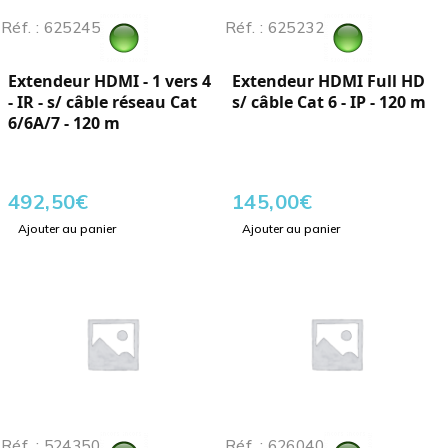
Réf. : 625245
Réf. : 625232
Extendeur HDMI - 1 vers 4
Extendeur HDMI Full HD
- IR - s/ câble réseau Cat
s/ câble Cat 6 - IP - 120 m
6/6A/7 - 120 m
492,50
€
145,00
€
Ajouter au panier
Ajouter au panier
Réf. : 524350
Réf. : 626040