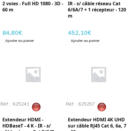
2 voies - Full HD 1080 - 3D -
IR - s/ câble réseau Cat
60 m
6/6A/7 + 1 récepteur - 120
m
84,80
€
452,10
€
Ajouter au panier
Ajouter au panier
Réf. : 625241
Réf. : 625257
Extendeur HDMI -
Extendeur HDMI 4K UHD
HDBaseT - 4 K - IR - s/
sur câble RJ45 Cat 6, 6a, 7