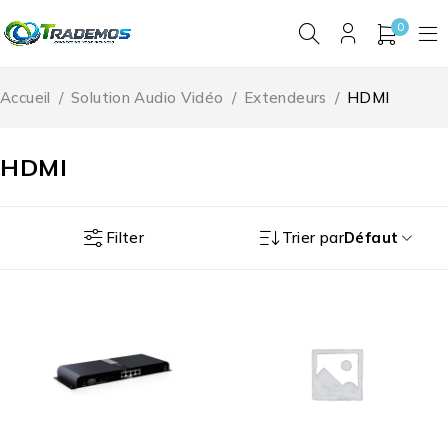
0
Accueil
/
Solution Audio Vidéo
/
Extendeurs
/
HDMI
HDMI
Filter
Trier par
Défaut