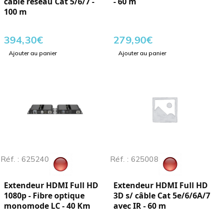
câble réseau Cat 5/6/7 -
- 60 m
100 m
394,30
€
279,90
€
Ajouter au panier
Ajouter au panier
Réf. : 625240
Réf. : 625008
Extendeur HDMI Full HD
Extendeur HDMI Full HD
1080p - Fibre optique
3D s/ câble Cat 5e/6/6A/7
monomode LC - 40 Km
avec IR - 60 m