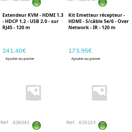
Extendeur KVM - HDMI 1.3
Kit Emetteur récepteur -
- HDCP 1.2 - USB 2.0 - sur
HDMI - S/câble 5e/6 - Over
RJ45 - 120 m
Network - IR - 120 m
241,40
€
173,95
€
Ajouter au panier
Ajouter au panier
Réf. : 626041
Réf. : 625233