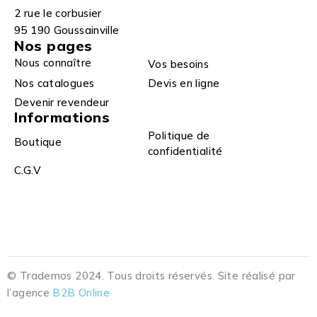
2 rue le corbusier
95 190 Goussainville
Nos pages
Nous connaître
Vos besoins
Nos catalogues
Devis en ligne
Devenir revendeur
Informations
Politique de
Boutique
confidentialité
C.G.V
© Trademos 2024. Tous droits réservés. Site réalisé par
l’agence
B2B Online