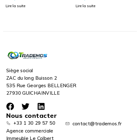
Lire la suite
Lire la suite
Siège social
ZAC du long Buisson 2
535 Rue Georges BELLENGER
27930 GUICHAINVILLE
Nous contacter
+33 1 30 29 57 50
contact@trademos.fr
Agence commerciale
Immeuble Le Colbert