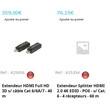
359,00
€
76,25
€
Ajouter au panier
Ajouter au panier
Réf. : 625006
Réf. : 625354
Extendeur HDMI Full HD
Extendeur Splitter HDMI
3D s/ câble Cat 6/6A/7 - 40
2.0 4K EDID - POE - s/ Cat.
m
6 - 4 récepteurs - 60 m