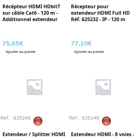
Récépteur HDMI HDbitT
Récepteur pour
sur câble Cat6 - 120 m -
extendeur HDMI Full HD
Additionnel extendeur
Réf. 625232 - IP - 120 m
75,65
€
77,10
€
Ajouter au panier
Ajouter au panier
Réf. : 625246
Réf. : 625248
Extendeur / Splitter HDMI
Extendeur HDMI - 8 voies -