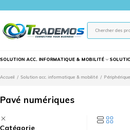
SOLUTION ACC. INFORMATIQUE & MOBILITÉ
SOLUTI
Accueil
/
Solution acc. informatique & mobilité
/
Périphériqu
Pavé numériques
Catégorie