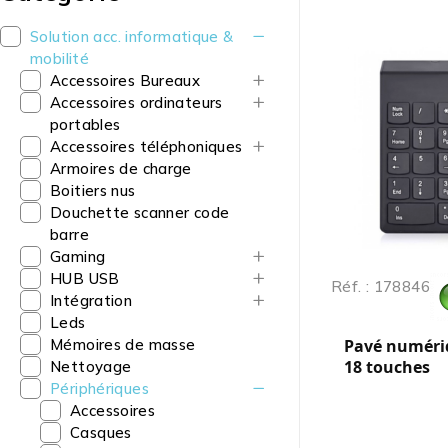
Solution acc. informatique &
mobilité
Accessoires Bureaux
Accessoires ordinateurs
portables
Accessoires téléphoniques
Armoires de charge
Boitiers nus
Douchette scanner code
barre
Gaming
HUB USB
Réf. : 178846
Intégration
Leds
Mémoires de masse
Pavé numériq
18 touches
Nettoyage
Périphériques
Accessoires
Casques