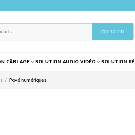
ON CÂBLAGE
SOLUTION AUDIO VIDÉO
SOLUTION R
es
/
Pavé numériques