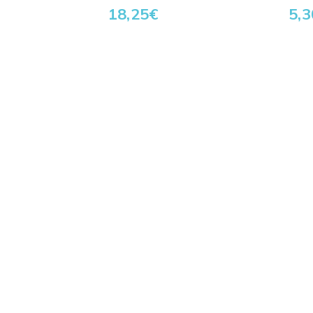
18,25
€
5,3