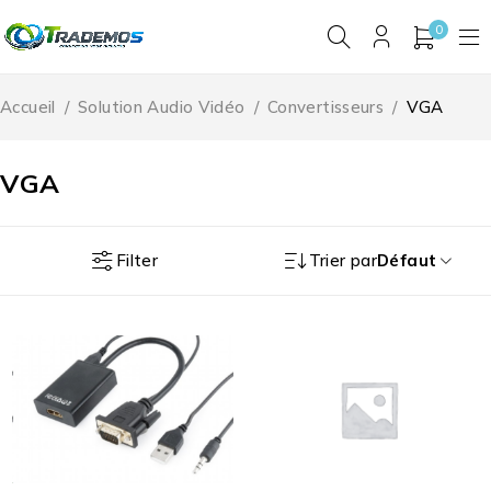
0
Accueil
/
Solution Audio Vidéo
/
Convertisseurs
/
VGA
VGA
Filter
Trier par
Défaut