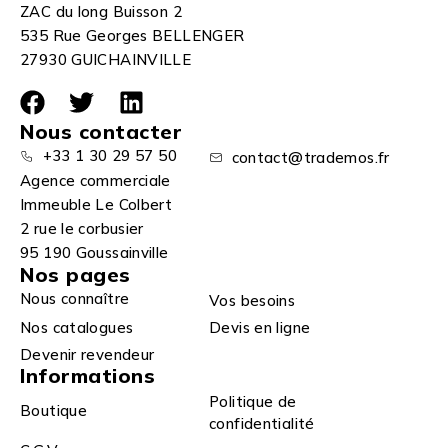
ZAC du long Buisson 2
535 Rue Georges BELLENGER
27930 GUICHAINVILLE
Nous contacter
+33 1 30 29 57 50
contact@trademos.fr
Agence commerciale
Immeuble Le Colbert
2 rue le corbusier
95 190 Goussainville
Nos pages
Nous connaître
Vos besoins
Nos catalogues
Devis en ligne
Devenir revendeur
Informations
Politique de
Boutique
confidentialité