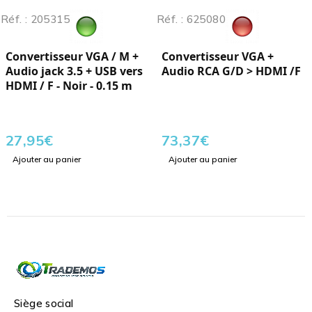
Réf. : 205315
Réf. : 625080
Convertisseur VGA / M +
Convertisseur VGA +
Audio jack 3.5 + USB vers
Audio RCA G/D > HDMI /F
HDMI / F - Noir - 0.15 m
27,95
€
73,37
€
Ajouter au panier
Ajouter au panier
Siège social