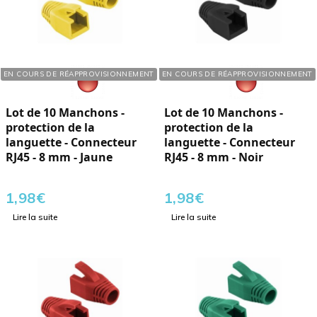
Réf. : 110407
Réf. : 110401
EN COURS DE RÉAPPROVISIONNEMENT
EN COURS DE RÉAPPROVISIONNEMENT
Lot de 10 Manchons -
Lot de 10 Manchons -
protection de la
protection de la
languette - Connecteur
languette - Connecteur
RJ45 - 8 mm - Jaune
RJ45 - 8 mm - Noir
1,98
€
1,98
€
Lire la suite
Lire la suite