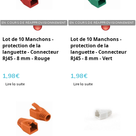
Réf. : 110403
Réf. : 110409
EN COURS DE RÉAPPROVISIONNEMENT
EN COURS DE RÉAPPROVISIONNEMENT
Lot de 10 Manchons -
Lot de 10 Manchons -
protection de la
protection de la
languette - Connecteur
languette - Connecteur
RJ45 - 8 mm - Rouge
RJ45 - 8 mm - Vert
1,98
€
1,98
€
Lire la suite
Lire la suite