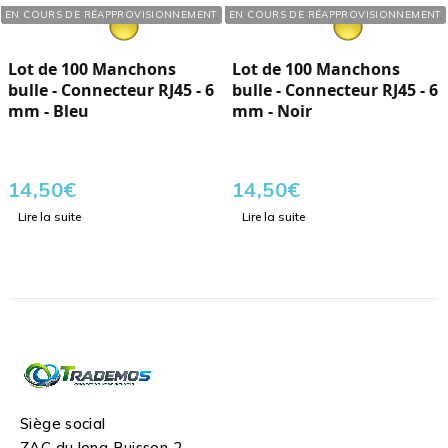
Réf. : 110302
Réf. : 110301
EN COURS DE RÉAPPROVISIONNEMENT
EN COURS DE RÉAPPROVISIONNEMENT
Lot de 100 Manchons
Lot de 100 Manchons
bulle - Connecteur RJ45 - 6
bulle - Connecteur RJ45 - 6
mm - Bleu
mm - Noir
14,50
€
14,50
€
Lire la suite
Lire la suite
Siège social
ZAC du long Buisson 2