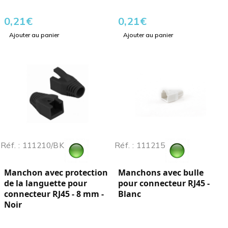
0,21
€
0,21
€
Ajouter au panier
Ajouter au panier
Réf. : 111210/BK
Réf. : 111215
Manchon avec protection
Manchons avec bulle
de la languette pour
pour connecteur RJ45 -
connecteur RJ45 - 8 mm -
Blanc
Noir