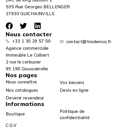
535 Rue Georges BELLENGER
27930 GUICHAINVILLE
Nous contacter
+33 1 30 29 57 50
contact@trademos.fr
Agence commerciale
Immeuble Le Colbert
2 rue le corbusier
95 190 Goussainville
Nos pages
Nous connaître
Vos besoins
Nos catalogues
Devis en ligne
Devenir revendeur
Informations
Politique de
Boutique
confidentialité
C.G.V