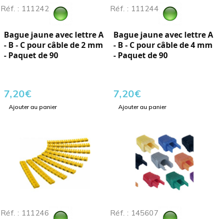
Réf. : 111242
Réf. : 111244
Bague jaune avec lettre A
Bague jaune avec lettre A
- B - C pour câble de 2 mm
- B - C pour câble de 4 mm
- Paquet de 90
- Paquet de 90
7,20
€
7,20
€
Ajouter au panier
Ajouter au panier
Réf. : 111246
Réf. : 145607