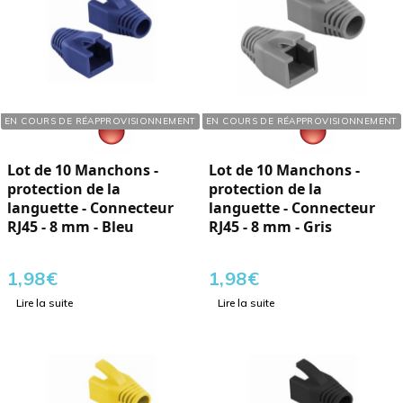
Réf. : 110402
Réf. : 110400
EN COURS DE RÉAPPROVISIONNEMENT
EN COURS DE RÉAPPROVISIONNEMENT
Lot de 10 Manchons -
Lot de 10 Manchons -
protection de la
protection de la
languette - Connecteur
languette - Connecteur
RJ45 - 8 mm - Bleu
RJ45 - 8 mm - Gris
1,98
€
1,98
€
Lire la suite
Lire la suite