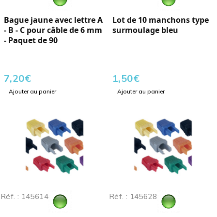
Bague jaune avec lettre A
Lot de 10 manchons type
- B - C pour câble de 6 mm
surmoulage bleu
- Paquet de 90
7,20
€
1,50
€
Ajouter au panier
Ajouter au panier
Réf. : 145614
Réf. : 145628