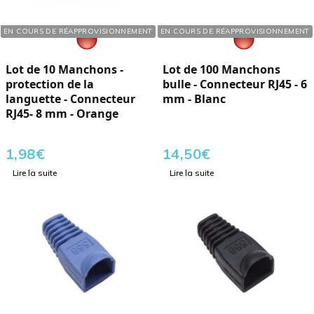
Réf. : 110406
Réf. : 110304
EN COURS DE RÉAPPROVISIONNEMENT
EN COURS DE RÉAPPROVISIONNEMENT
Lot de 10 Manchons -
Lot de 100 Manchons
protection de la
bulle - Connecteur RJ45 - 6
languette - Connecteur
mm - Blanc
RJ45- 8 mm - Orange
1,98
€
14,50
€
Lire la suite
Lire la suite