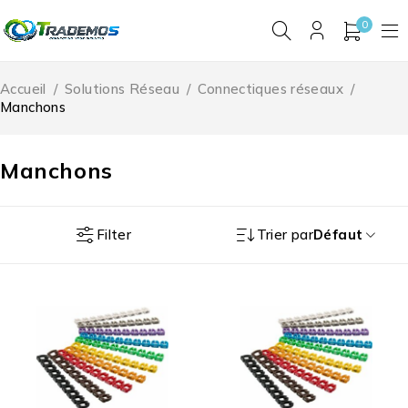
0
Accueil
/
Solutions Réseau
/
Connectiques réseaux
/
Manchons
Manchons
Filter
Trier par
Défaut