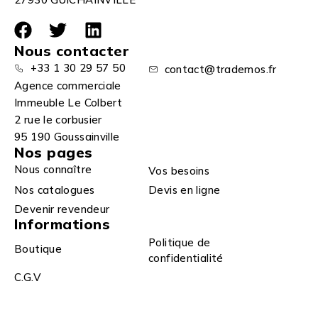
Nous contacter
+33 1 30 29 57 50
contact@trademos.fr
Agence commerciale
Immeuble Le Colbert
2 rue le corbusier
95 190 Goussainville
Nos pages
Nous connaître
Vos besoins
Nos catalogues
Devis en ligne
Devenir revendeur
Informations
Politique de
Boutique
confidentialité
C.G.V