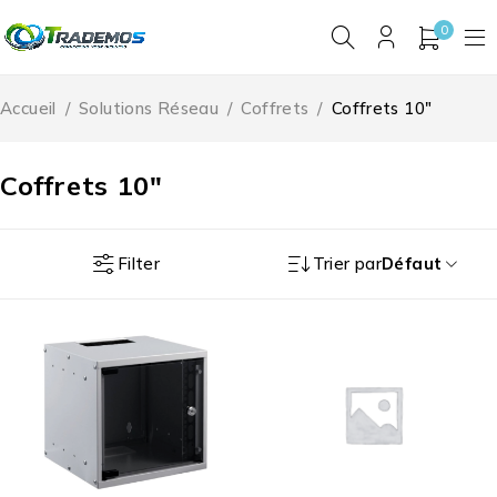
0
Accueil
/
Solutions Réseau
/
Coffrets
/
Coffrets 10"
Coffrets 10"
Filter
Trier par
Défaut