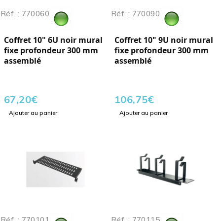
Réf. : 770060
Réf. : 770090
Coffret 10" 6U noir mural
Coffret 10" 9U noir mural
fixe profondeur 300 mm
fixe profondeur 300 mm
assemblé
assemblé
67,20
€
106,75
€
Ajouter au panier
Ajouter au panier
Réf. : 770101
Réf. : 770115