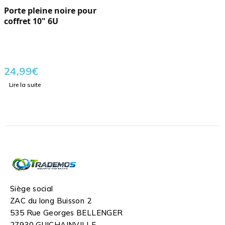
Porte pleine noire pour
coffret 10" 6U
24,99
€
Lire la suite
Siège social
ZAC du long Buisson 2
535 Rue Georges BELLENGER
27930 GUICHAINVILLE