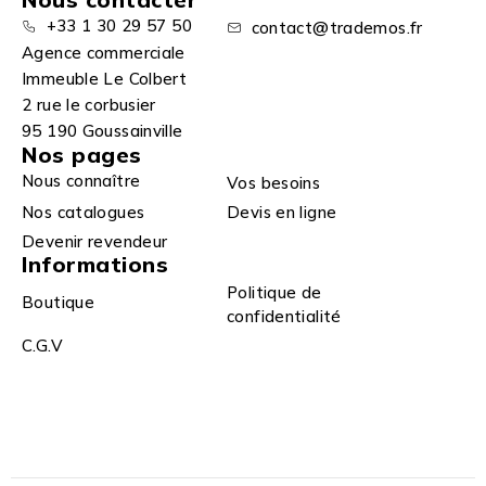
+33 1 30 29 57 50
contact@trademos.fr
Agence commerciale
Immeuble Le Colbert
2 rue le corbusier
95 190 Goussainville
Nos pages
Nous connaître
Vos besoins
Nos catalogues
Devis en ligne
Devenir revendeur
Informations
Politique de
Boutique
confidentialité
C.G.V