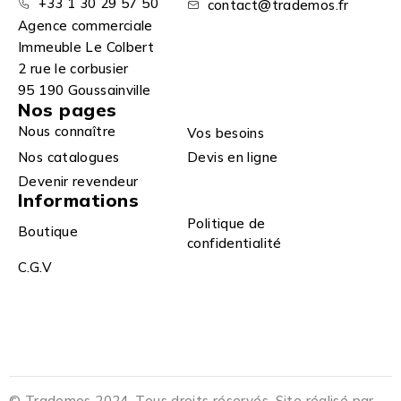
+33 1 30 29 57 50
contact@trademos.fr
Agence commerciale
Immeuble Le Colbert
2 rue le corbusier
95 190 Goussainville
Nos pages
Nous connaître
Vos besoins
Nos catalogues
Devis en ligne
Devenir revendeur
Informations
Politique de
Boutique
confidentialité
C.G.V
© Trademos 2024. Tous droits réservés. Site réalisé par