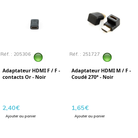
Réf. : 205306
Réf. : 251727
Adaptateur HDMI F / F -
Adaptateur HDMI M / F -
contacts Or - Noir
Coudé 270° - Noir
2,40
€
1,65
€
Ajouter au panier
Ajouter au panier