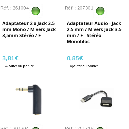
Réf. : 261004
Réf. : 207301
Adaptateur 2 x Jack 3.5
Adaptateur Audio - Jack
mm Mono / M vers Jack
2.5 mm / M vers Jack 3.5
3,5mm Stéréo / F
mm / F - Stéréo -
Monobloc
3,81
€
0,85
€
Ajouter au panier
Ajouter au panier
Réf. : 207304
Réf. : 251716