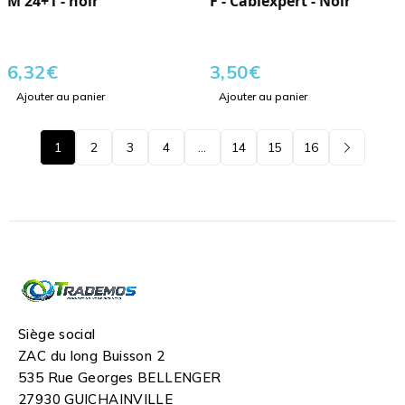
M 24+1 - noir
F - Cablexpert - Noir
6,32
€
3,50
€
Ajouter au panier
Ajouter au panier
1
2
3
4
…
14
15
16
Siège social
ZAC du long Buisson 2
535 Rue Georges BELLENGER
27930 GUICHAINVILLE