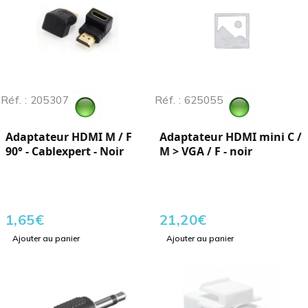
Réf. : 205307
Réf. : 625055
Adaptateur HDMI M / F
Adaptateur HDMI mini C /
90° - Cablexpert - Noir
M > VGA / F - noir
1,65
€
21,20
€
Ajouter au panier
Ajouter au panier