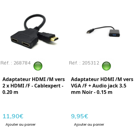
Réf. : 268784
Réf. : 205312
Adaptateur HDMI /M vers
Adaptateur HDMI /M vers
2 x HDMI /F - Cablexpert -
VGA /F + Audio jack 3.5
0.20 m
mm Noir - 0.15 m
11,90
€
9,95
€
Ajouter au panier
Ajouter au panier