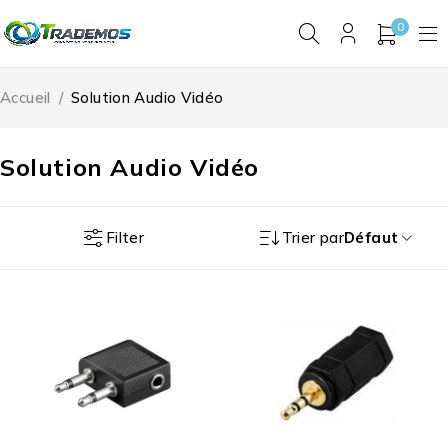
0
Accueil
/
Solution Audio Vidéo
Solution Audio Vidéo
Filter
Trier par
Défaut