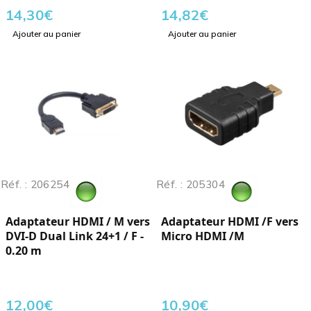
14,30
€
14,82
€
Ajouter au panier
Ajouter au panier
Réf. : 206254
Réf. : 205304
Adaptateur HDMI / M vers
Adaptateur HDMI /F vers
DVI-D Dual Link 24+1 / F -
Micro HDMI /M
0.20 m
12,00
€
10,90
€