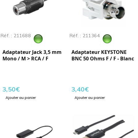
Réf. : 211688
Réf. : 211364
Adaptateur Jack 3,5 mm
Adaptateur KEYSTONE
Mono / M > RCA / F
BNC 50 Ohms F / F - Blanc
3,50
€
3,40
€
Ajouter au panier
Ajouter au panier