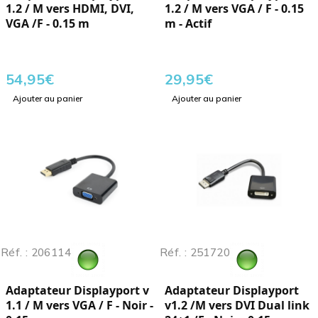
1.2 / M vers HDMI, DVI,
1.2 / M vers VGA / F - 0.15
VGA /F - 0.15 m
m - Actif
54,95
€
29,95
€
Ajouter au panier
Ajouter au panier
Réf. : 206114
Réf. : 251720
Adaptateur Displayport v
Adaptateur Displayport
1.1 / M vers VGA / F - Noir -
v1.2 /M vers DVI Dual link