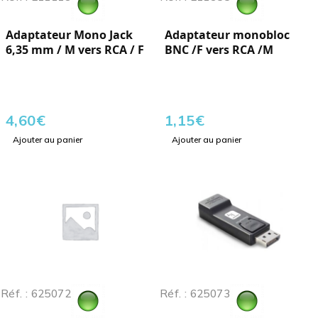
Adaptateur Mono Jack
Adaptateur monobloc
6,35 mm / M vers RCA / F
BNC /F vers RCA /M
4,60
€
1,15
€
Ajouter au panier
Ajouter au panier
Réf. : 625072
Réf. : 625073