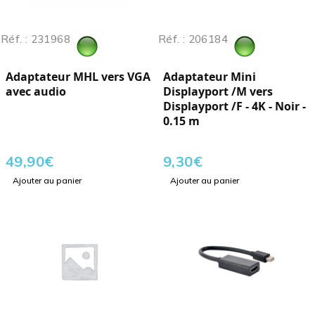
Réf. : 231968
Réf. : 206184
Adaptateur MHL vers VGA
Adaptateur Mini
avec audio
Displayport /M vers
Displayport /F - 4K - Noir -
0.15 m
49,90
€
9,30
€
Ajouter au panier
Ajouter au panier