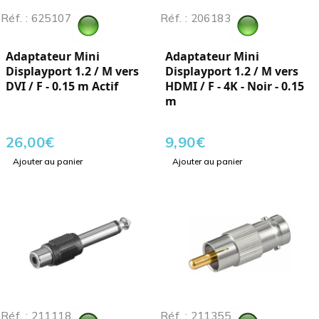
Réf. : 625107
Réf. : 206183
Adaptateur Mini
Adaptateur Mini
Displayport 1.2 / M vers
Displayport 1.2 / M vers
DVI / F - 0.15 m Actif
HDMI / F - 4K - Noir - 0.15
m
26,00
€
9,90
€
Ajouter au panier
Ajouter au panier
Réf. : 211118
Réf. : 211355