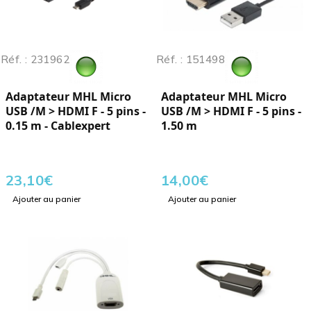
Réf. : 231962
Réf. : 151498
Adaptateur MHL Micro
Adaptateur MHL Micro
USB /M > HDMI F - 5 pins -
USB /M > HDMI F - 5 pins -
0.15 m - Cablexpert
1.50 m
23,10
€
14,00
€
Ajouter au panier
Ajouter au panier