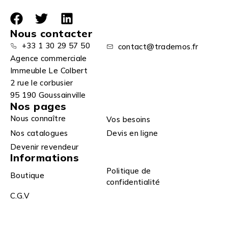
Nous contacter
+33 1 30 29 57 50
contact@trademos.fr
Agence commerciale
Immeuble Le Colbert
2 rue le corbusier
95 190 Goussainville
Nos pages
Nous connaître
Vos besoins
Nos catalogues
Devis en ligne
Devenir revendeur
Informations
Politique de
Boutique
confidentialité
C.G.V