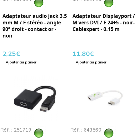
Adaptateur audio jack 3.5
Adaptateur Displayport /
mm M / F stéréo - angle
M vers DVI / F 24+5 - noir-
90° droit - contact or -
Cablexpert - 0.15 m
noir
2,25
€
11,80
€
Ajouter au panier
Ajouter au panier
Réf. : 251719
Réf. : 643560