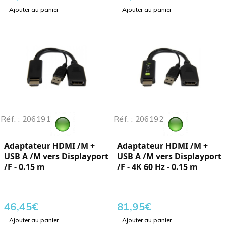
Ajouter au panier
Ajouter au panier
Réf. : 206191
Réf. : 206192
Adaptateur HDMI /M +
Adaptateur HDMI /M +
USB A /M vers Displayport
USB A /M vers Displayport
/F - 0.15 m
/F - 4K 60 Hz - 0.15 m
46,45
€
81,95
€
Ajouter au panier
Ajouter au panier