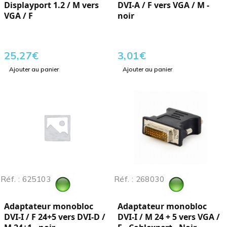
Displayport 1.2 / M vers
DVI-A / F vers VGA / M -
VGA / F
noir
25,27
€
3,01
€
Ajouter au panier
Ajouter au panier
Réf. : 625103
Réf. : 268030
Adaptateur monobloc
Adaptateur monobloc
DVI-I / F 24+5 vers DVI-D /
DVI-I / M 24 + 5 vers VGA /