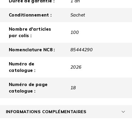
Durée de garantie :
1 an
Conditionnement :
Sachet
Nombre d'articles
100
par colis :
Nomenclature NC8 :
85444290
Numéro de
2026
catalogue :
Numéro de page
18
catalogue :
INFORMATIONS COMPLÉMENTAIRES