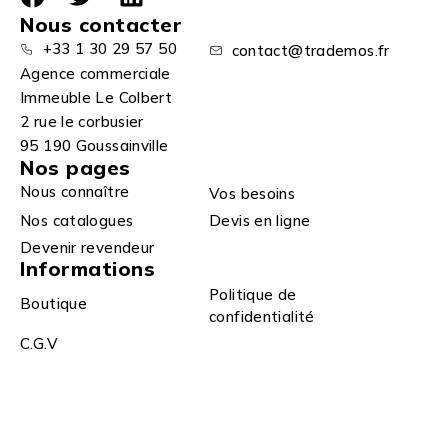
Nous contacter
+33 1 30 29 57 50
contact@trademos.fr
Agence commerciale
Immeuble Le Colbert
2 rue le corbusier
95 190 Goussainville
Nos pages
Nous connaître
Vos besoins
Nos catalogues
Devis en ligne
Devenir revendeur
Informations
Politique de
Boutique
confidentialité
C.G.V