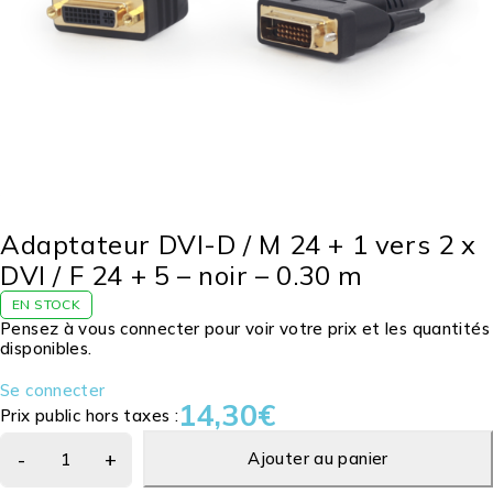
Adaptateur DVI-D / M 24 + 1 vers 2 x
DVI / F 24 + 5 – noir – 0.30 m
EN STOCK
Pensez à vous connecter pour voir votre prix et les quantités
disponibles.
Se connecter
14,30
€
Prix public hors taxes :
Ajouter au panier