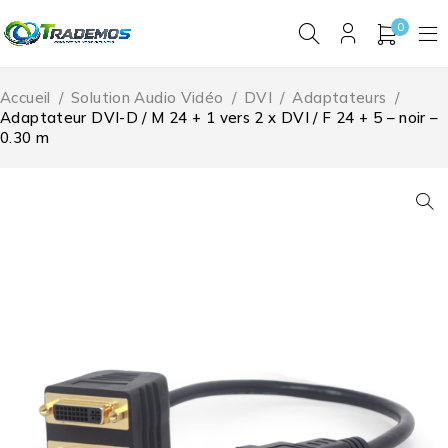
0
Accueil
/
Solution Audio Vidéo
/
DVI
/
Adaptateurs
/
Adaptateur DVI-D / M 24 + 1 vers 2 x DVI / F 24 + 5 – noir –
0.30 m