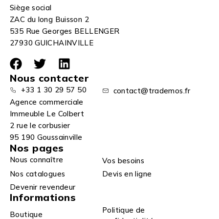
Siège social
ZAC du long Buisson 2
535 Rue Georges BELLENGER
27930 GUICHAINVILLE
Nous contacter
+33 1 30 29 57 50
contact@trademos.fr
Agence commerciale
Immeuble Le Colbert
2 rue le corbusier
95 190 Goussainville
Nos pages
Nous connaître
Vos besoins
Nos catalogues
Devis en ligne
Devenir revendeur
Informations
Politique de
Boutique