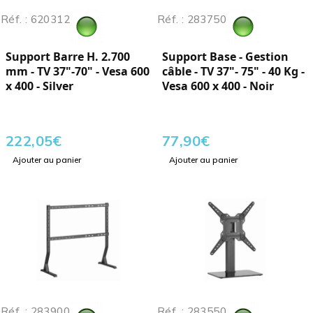
Réf. : 620312
Réf. : 283750
Support Barre H. 2.700
Support Base - Gestion
mm - TV 37"-70" - Vesa 600
câble - TV 37"- 75" - 40 Kg -
x 400 - Silver
Vesa 600 x 400 - Noir
222,05
€
77,90
€
Ajouter au panier
Ajouter au panier
Réf. : 283900
Réf. : 283550