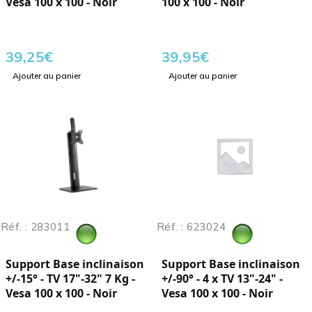
Vesa 100 x 100 - Noir
100 x 100 - Noir
39,25
€
39,95
€
Ajouter au panier
Ajouter au panier
Réf. : 283011
Réf. : 623024
Support Base inclinaison
Support Base inclinaison
+/-15° - TV 17"-32" 7 Kg -
+/-90° - 4 x TV 13"-24" -
Vesa 100 x 100 - Noir
Vesa 100 x 100 - Noir