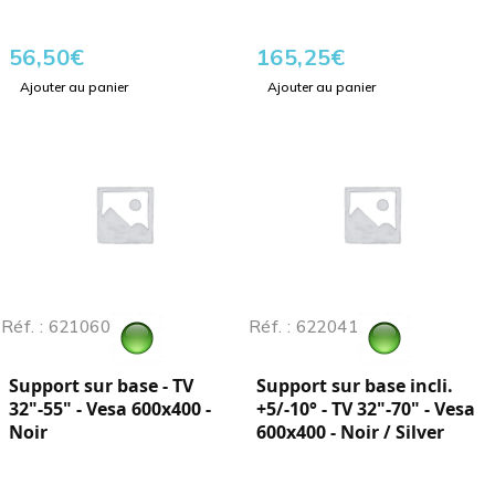
56,50
€
165,25
€
Ajouter au panier
Ajouter au panier
Réf. : 621060
Réf. : 622041
Support sur base - TV
Support sur base incli.
32"-55" - Vesa 600x400 -
+5/-10° - TV 32"-70" - Vesa
Noir
600x400 - Noir / Silver