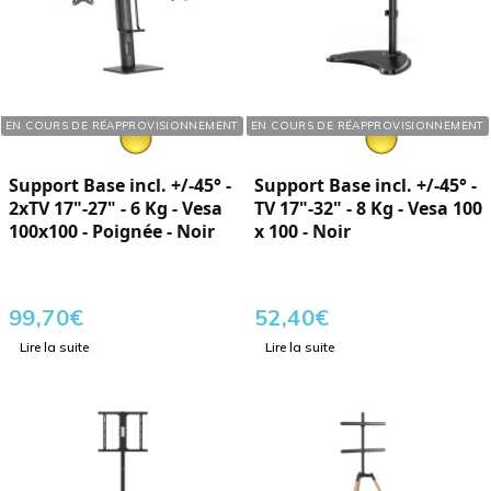
Réf. : 283272
Réf. : 283321
EN COURS DE RÉAPPROVISIONNEMENT
EN COURS DE RÉAPPROVISIONNEMENT
Support Base incl. +/-45° -
Support Base incl. +/-45° -
2xTV 17"-27" - 6 Kg - Vesa
TV 17"-32" - 8 Kg - Vesa 100
100x100 - Poignée - Noir
x 100 - Noir
99,70
€
52,40
€
Lire la suite
Lire la suite