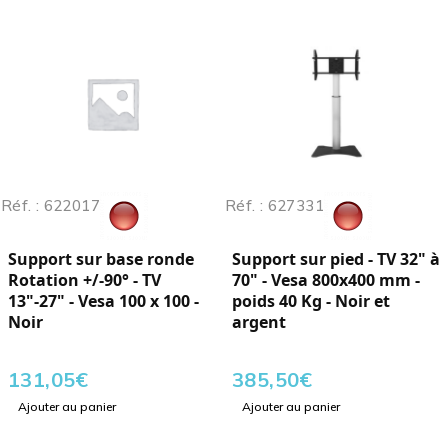
Réf. : 622017
Réf. : 627331
Support sur base ronde
Support sur pied - TV 32" à
Rotation +/-90° - TV
70" - Vesa 800x400 mm -
13"-27" - Vesa 100 x 100 -
poids 40 Kg - Noir et
Noir
argent
131,05
€
385,50
€
Ajouter au panier
Ajouter au panier