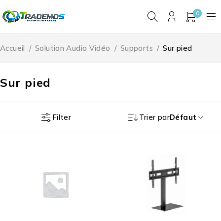
0
Accueil
/
Solution Audio Vidéo
/
Supports
/
Sur pied
Sur pied
Filter
Trier par
Défaut