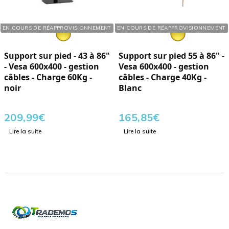
Réf. : 286865
Réf. : 286861
EN COURS DE RÉAPPROVISIONNEMENT
EN COURS DE RÉAPPROVISIONNEMENT
Support sur pied - 43 à 86"
Support sur pied 55 à 86" -
- Vesa 600x400 - gestion
Vesa 600x400 - gestion
câbles - Charge 60Kg -
câbles - Charge 40Kg -
noir
Blanc
209,99
€
165,85
€
Lire la suite
Lire la suite