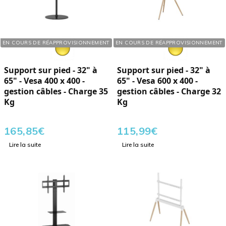
Réf. : 286650
Réf. : 286652
EN COURS DE RÉAPPROVISIONNEMENT
EN COURS DE RÉAPPROVISIONNEMENT
Support sur pied - 32" à
Support sur pied - 32" à
65" - Vesa 400 x 400 -
65" - Vesa 600 x 400 -
gestion câbles - Charge 35
gestion câbles - Charge 32
Kg
Kg
165,85
€
115,99
€
Lire la suite
Lire la suite