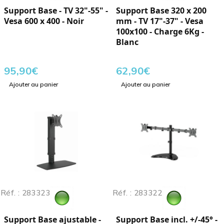
Support Base - TV 32"-55" -
Support Base 320 x 200
Vesa 600 x 400 - Noir
mm - TV 17"-37" - Vesa
100x100 - Charge 6Kg -
Blanc
95,90
€
62,90
€
Ajouter au panier
Ajouter au panier
Réf. : 283323
Réf. : 283322
Support Base ajustable -
Support Base incl. +/-45° -