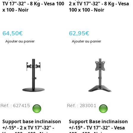
TV 17"-32" - 8 Kg - Vesa 100
2 x TV 17"-32" - 8 Kg - Vesa
x 100 - Noir
100 x 100 - Noir
64,50
€
62,95
€
Ajouter au panier
Ajouter au panier
Réf. : 627415
Réf. : 283001
Support base inclinaison
Support Base inclinaison
+/-15° - 2 x TV 17"-32" -
+/-15° - TV 17"-32" - Vesa