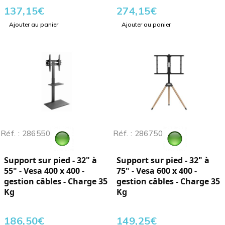
137,15
€
274,15
€
Ajouter au panier
Ajouter au panier
Réf. : 286550
Réf. : 286750
Support sur pied - 32" à
Support sur pied - 32" à
55" - Vesa 400 x 400 -
75" - Vesa 600 x 400 -
gestion câbles - Charge 35
gestion câbles - Charge 35
Kg
Kg
186,50
€
149,25
€