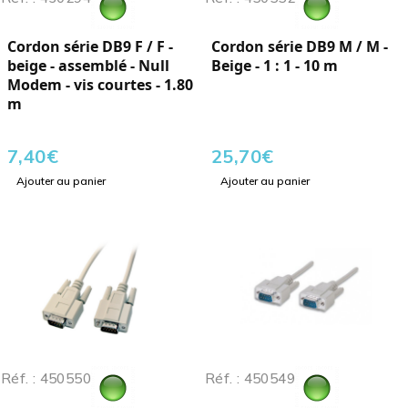
Cordon série DB9 F / F -
Cordon série DB9 M / M -
beige - assemblé - Null
Beige - 1 : 1 - 10 m
Modem - vis courtes - 1.80
m
7,40
€
25,70
€
Ajouter au panier
Ajouter au panier
Réf. : 450550
Réf. : 450549