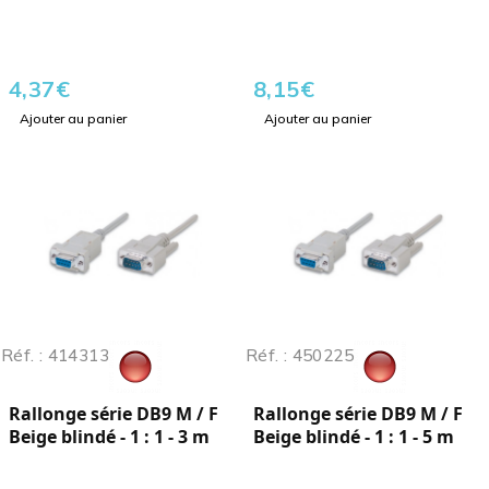
4,37
€
8,15
€
Ajouter au panier
Ajouter au panier
Réf. : 414313
Réf. : 450225
Rallonge série DB9 M / F
Rallonge série DB9 M / F
Beige blindé - 1 : 1 - 3 m
Beige blindé - 1 : 1 - 5 m