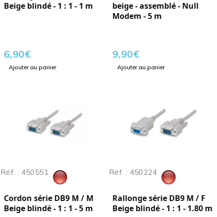
Beige blindé - 1 : 1 - 1 m
beige - assemblé - Null
Modem - 5 m
6,90
€
9,90
€
Ajouter au panier
Ajouter au panier
Réf. : 450551
Réf. : 450224
Cordon série DB9 M / M
Rallonge série DB9 M / F
Beige blindé - 1 : 1 - 5 m
Beige blindé - 1 : 1 - 1.80 m