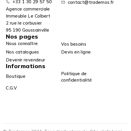
+33 1 30 29 57 50
contact@trademos.fr
Agence commerciale
Immeuble Le Colbert
2 rue le corbusier
95 190 Goussainville
Nos pages
Nous connaître
Vos besoins
Nos catalogues
Devis en ligne
Devenir revendeur
Informations
Politique de
Boutique
confidentialité
C.G.V