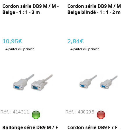
Cordon série DB9 M / M -
Cordon série DB9 M / M
Beige - 1 : 1 - 3 m
Beige blindé - 1 : 1 - 2 m
10,95
€
2,84
€
Ajouter au panier
Ajouter au panier
Réf. : 414311
Réf. : 430295
Rallonge série DB9 M / F
Cordon série DB9 F / F -