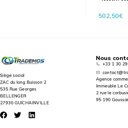
502,50
€
Nous cont
+33 1 30 29
contact@tr
Siège social
Agence comme
ZAC du long Buisson 2
Immeuble Le C
535 Rue Georges
2 rue le corbusi
BELLENGER
95 190 Goussain
27930 GUICHAINVILLE