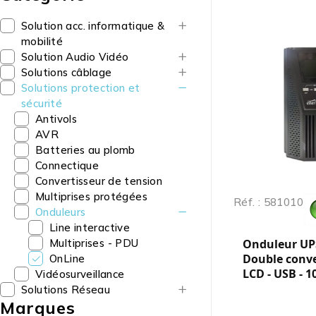
Solution acc. informatique &
mobilité
Solution Audio Vidéo
Solutions câblage
Solutions protection et
sécurité
Antivols
AVR
Batteries au plomb
Connectique
Convertisseur de tension
Multiprises protégées
Réf. : 581010
Onduleurs
Line interactive
Multiprises - PDU
Onduleur UPS
Double conve
OnLine
LCD - USB - 
Vidéosurveillance
Solutions Réseau
Marques