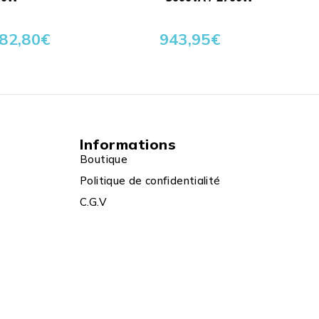
82,80
€
943,95
€
Informations
Boutique
Politique de confidentialité
C.G.V