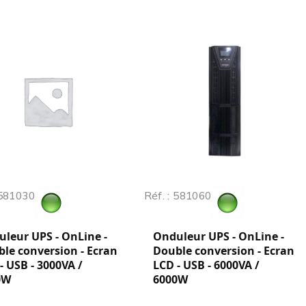
 581030
Réf. : 581060
leur UPS - OnLine -
Onduleur UPS - OnLine -
le conversion - Ecran
Double conversion - Ecran
- USB - 3000VA /
LCD - USB - 6000VA /
0W
6000W