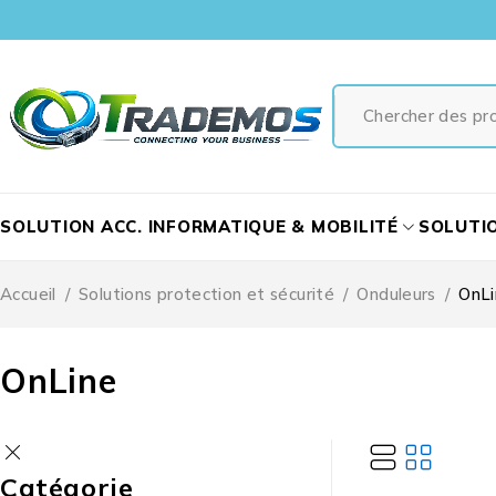
SOLUTION ACC. INFORMATIQUE & MOBILITÉ
SOLUTI
Accueil
/
Solutions protection et sécurité
/
Onduleurs
/
OnLi
OnLine
Catégorie