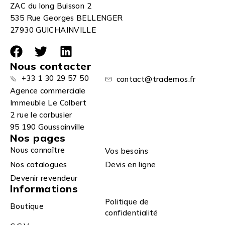
ZAC du long Buisson 2
535 Rue Georges BELLENGER
27930 GUICHAINVILLE
Nous contacter
+33 1 30 29 57 50
contact@trademos.fr
Agence commerciale
Immeuble Le Colbert
2 rue le corbusier
95 190 Goussainville
Nos pages
Nous connaître
Vos besoins
Nos catalogues
Devis en ligne
Devenir revendeur
Informations
Politique de
Boutique
confidentialité