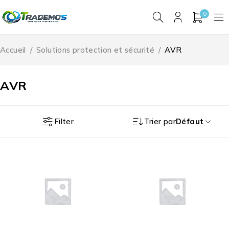
0
Accueil
/
Solutions protection et sécurité
/
AVR
AVR
Filter
Trier par
Défaut